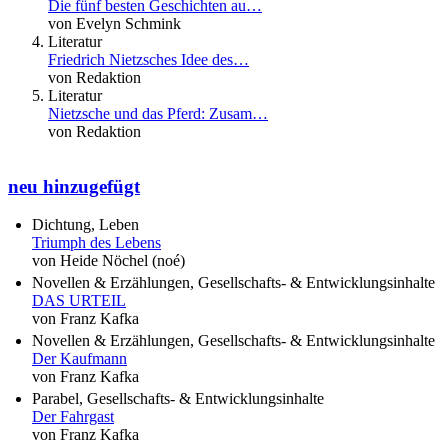
Die fünf besten Geschichten au…
von Evelyn Schmink
Literatur
Friedrich Nietzsches Idee des…
von Redaktion
Literatur
Nietzsche und das Pferd: Zusam…
von Redaktion
neu hinzugefügt
Dichtung, Leben
Triumph des Lebens
von Heide Nöchel (noé)
Novellen & Erzählungen, Gesellschafts- & Entwicklungsinhalte
DAS URTEIL
von Franz Kafka
Novellen & Erzählungen, Gesellschafts- & Entwicklungsinhalte
Der Kaufmann
von Franz Kafka
Parabel, Gesellschafts- & Entwicklungsinhalte
Der Fahrgast
von Franz Kafka