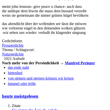
meint john lennons -give peace a chance- auch dass
die antilope dem löwen die maus dem bussard verzeiht
wenn sie gemeinsam die immer grünen hügel bevölkern
das abendlicht über der wellenden see lässt die möwen
wie verlorene engel in den dräuenden wolken glitzern
-wir sehen uns wieder- verhallt ihr klagender singsang
Gedichtform:
Prosagedichte
Thema / Schlagwort:
Naturgedichte
1021 Aufrufe
Noch mehr von der Persönlichkeit →
Manfred Peringer
das ende naht
hirtenlied
von steinen und sternen können wir lernen
himmel oder hölle
heute meistgelesen
Zitate