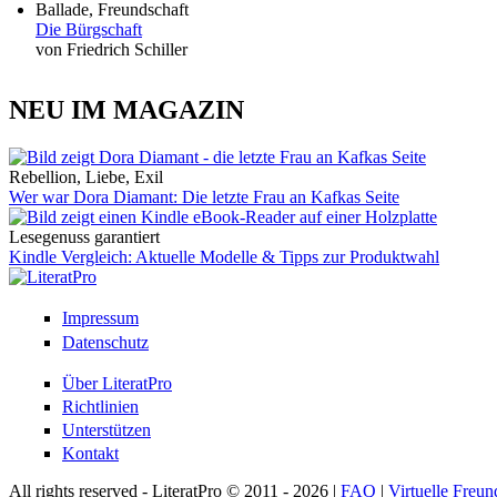
Ballade, Freundschaft
Die Bürgschaft
von Friedrich Schiller
NEU IM MAGAZIN
Rebellion, Liebe, Exil
Wer war Dora Diamant: Die letzte Frau an Kafkas Seite
Lesegenuss garantiert
Kindle Vergleich: Aktuelle Modelle & Tipps zur Produktwahl
Impressum
Datenschutz
Über LiteratPro
Richtlinien
Unterstützen
Kontakt
All rights reserved - LiteratPro © 2011 - 2026 |
FAQ
|
Virtuelle Freun