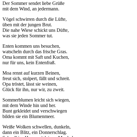
Der Sommer sendet liebe Grüße
mit dem Wind, an jedermann.
Vögel schwirren durch die Lüfte,
üben mit der jungen Brut.
Die nahe Wiese schickt uns Düfte,
was sie jeden Sommer tut.
Enten kommen uns besuchen,
watscheln durch das frische Gras.
Oma kommt mit Saft und Kuchen,
nur für uns, kein Entenfraß.
Moa rennt auf kurzen Beinen,
freut sich, stolpert, fällt und schreit.
Opa tröstet, lässt sie weinen,
Glück für ihn, nur wir, zu zweit.
Sommerblumen leicht sich wiegen,
mit dem Winde hin und her.
Bunt gekleidet und verschwiegen
bilden sie ein Blumenmeer.
Weiße Wolken schwellen, dunkeln,
dann ein Blitz, ein Donnerschlag.