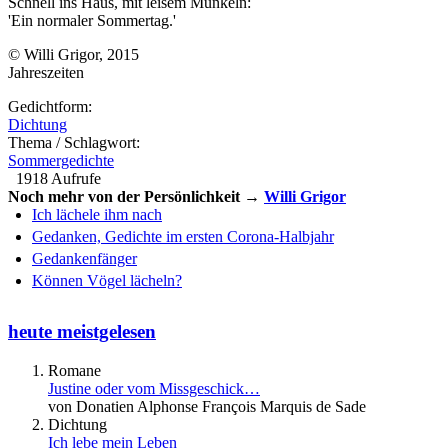
Schnell ins Haus, mit leisem Munkeln:
'Ein normaler Sommertag.'
© Willi Grigor, 2015
Jahreszeiten
Gedichtform:
Dichtung
Thema / Schlagwort:
Sommergedichte
1918 Aufrufe
Noch mehr von der Persönlichkeit →
Willi Grigor
Ich lächele ihm nach
Gedanken, Gedichte im ersten Corona-Halbjahr
Gedankenfänger
Können Vögel lächeln?
heute meistgelesen
Romane
Justine oder vom Missgeschick…
von Donatien Alphonse François Marquis de Sade
Dichtung
Ich lebe mein Leben