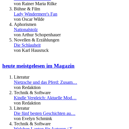
von Rainer Maria Rilke
Bühne & Film
Lady Windermere's Fan
von Oscar Wilde
Aphorismen
Nationalstolz
von Arthur Schopenhauer
Novellen & Erzählungen
Die Schlauheit
von Karl Hausruck
heute meistgelesen im Magazin
Literatur
Nietzsche und das Pferd: Zusam…
von Redaktion
Technik & Software
Kindle Vergleich: Aktuelle Mod…
von Redaktion
Literatur
Die fünf besten Geschichten au…
von Evelyn Schmink
Technik & Software
Welchen Laptop für Autoren / T…