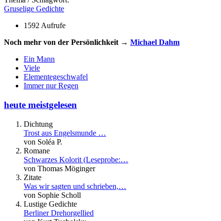
Gruselige Gedichte
1592 Aufrufe
Noch mehr von der Persönlichkeit →
Michael Dahm
Ein Mann
Viele
Elementegeschwafel
Immer nur Regen
heute meistgelesen
Dichtung
Trost aus Engelsmunde …
von Soléa P.
Romane
Schwarzes Kolorit (Leseprobe:…
von Thomas Möginger
Zitate
Was wir sagten und schrieben,…
von Sophie Scholl
Lustige Gedichte
Berliner Drehorgellied