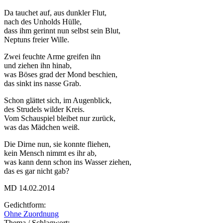
Da tauchet auf, aus dunkler Flut,
nach des Unholds Hülle,
dass ihm gerinnt nun selbst sein Blut,
Neptuns freier Wille.
Zwei feuchte Arme greifen ihn
und ziehen ihn hinab,
was Böses grad der Mond beschien,
das sinkt ins nasse Grab.
Schon glättet sich, im Augenblick,
des Strudels wilder Kreis.
Vom Schauspiel bleibet nur zurück,
was das Mädchen weiß.
Die Dirne nun, sie konnte fliehen,
kein Mensch nimmt es ihr ab,
was kann denn schon ins Wasser ziehen,
das es gar nicht gab?
MD 14.02.2014
Gedichtform:
Ohne Zuordnung
Thema / Schlagwort: