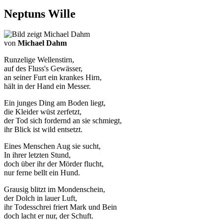
Neptuns Wille
von
Michael Dahm
Runzelige Wellenstirn,
auf des Fluss's Gewässer,
an seiner Furt ein krankes Hirn,
hält in der Hand ein Messer.
Ein junges Ding am Boden liegt,
die Kleider wüst zerfetzt,
der Tod sich fordernd an sie schmiegt,
ihr Blick ist wild entsetzt.
Eines Menschen Aug sie sucht,
In ihrer letzten Stund,
doch über ihr der Mörder flucht,
nur ferne bellt ein Hund.
Grausig blitzt im Mondenschein,
der Dolch in lauer Luft,
ihr Todesschrei friert Mark und Bein
doch lacht er nur, der Schuft.