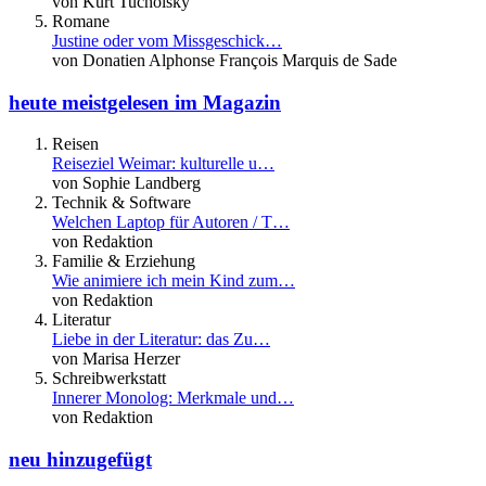
von Kurt Tucholsky
Romane
Justine oder vom Missgeschick…
von Donatien Alphonse François Marquis de Sade
heute meistgelesen im Magazin
Reisen
Reiseziel Weimar: kulturelle u…
von Sophie Landberg
Technik & Software
Welchen Laptop für Autoren / T…
von Redaktion
Familie & Erziehung
Wie animiere ich mein Kind zum…
von Redaktion
Literatur
Liebe in der Literatur: das Zu…
von Marisa Herzer
Schreibwerkstatt
Innerer Monolog: Merkmale und…
von Redaktion
neu hinzugefügt