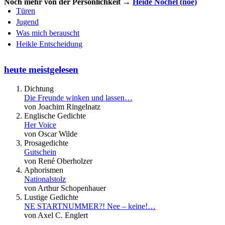
Noch mehr von der Persönlichkeit →
Heide Nöchel (noé)
Türen
Jugend
Was mich berauscht
Heikle Entscheidung
heute meistgelesen
Dichtung
Die Freunde winken und lassen…
von Joachim Ringelnatz
Englische Gedichte
Her Voice
von Oscar Wilde
Prosagedichte
Gutschein
von René Oberholzer
Aphorismen
Nationalstolz
von Arthur Schopenhauer
Lustige Gedichte
NE STARTNUMMER?! Nee – keine!…
von Axel C. Englert