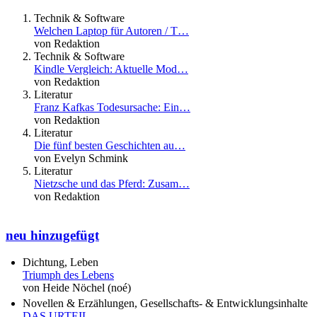
Technik & Software
Welchen Laptop für Autoren / T…
von Redaktion
Technik & Software
Kindle Vergleich: Aktuelle Mod…
von Redaktion
Literatur
Franz Kafkas Todesursache: Ein…
von Redaktion
Literatur
Die fünf besten Geschichten au…
von Evelyn Schmink
Literatur
Nietzsche und das Pferd: Zusam…
von Redaktion
neu hinzugefügt
Dichtung, Leben
Triumph des Lebens
von Heide Nöchel (noé)
Novellen & Erzählungen, Gesellschafts- & Entwicklungsinhalte
DAS URTEIL