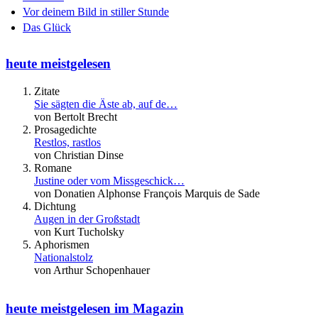
Vor deinem Bild in stiller Stunde
Das Glück
heute meistgelesen
Zitate
Sie sägten die Äste ab, auf de…
von Bertolt Brecht
Prosagedichte
Restlos, rastlos
von Christian Dinse
Romane
Justine oder vom Missgeschick…
von Donatien Alphonse François Marquis de Sade
Dichtung
Augen in der Großstadt
von Kurt Tucholsky
Aphorismen
Nationalstolz
von Arthur Schopenhauer
heute meistgelesen im Magazin