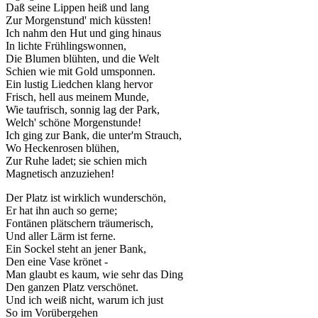
Daß seine Lippen heiß und lang
Zur Morgenstund' mich küssten!
Ich nahm den Hut und ging hinaus
In lichte Frühlingswonnen,
Die Blumen blühten, und die Welt
Schien wie mit Gold umsponnen.
Ein lustig Liedchen klang hervor
Frisch, hell aus meinem Munde,
Wie taufrisch, sonnig lag der Park,
Welch' schöne Morgenstunde!
Ich ging zur Bank, die unter'm Strauch,
Wo Heckenrosen blühen,
Zur Ruhe ladet; sie schien mich
Magnetisch anzuziehen!
Der Platz ist wirklich wunderschön,
Er hat ihn auch so gerne;
Fontänen plätschern träumerisch,
Und aller Lärm ist ferne.
Ein Sockel steht an jener Bank,
Den eine Vase krönet -
Man glaubt es kaum, wie sehr das Ding
Den ganzen Platz verschönet.
Und ich weiß nicht, warum ich just
So im Vorübergehen