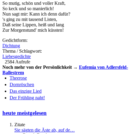
So mutig, schön und voller Kraft,
So keck und so manierlich!
Nun sagt mir: Kann ich denn dafür?
's ging zu mit tausend Listen,
Daß seine Lippen, heiß und lang
Zur Morgenstund' mich küssten!
Gedichtform:
Dichtung
Thema / Schlagwort:
Liebesgedichte
2584 Aufrufe
Noch mehr von der Persönlichkeit →
Eufemia von Adlersfeld-
Ballestrem
Theerose
Dornröschen
Das einzige Lied
Der Frühling naht!
heute meistgelesen
Zitate
Sie sägten die Äste ab, auf de…