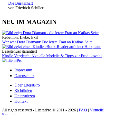
Die Bürgschaft
von Friedrich Schiller
NEU IM MAGAZIN
Rebellion, Liebe, Exil
Wer war Dora Diamant: Die letzte Frau an Kafkas Seite
Lesegenuss garantiert
Kindle Vergleich: Aktuelle Modelle & Tipps zur Produktwahl
Impressum
Datenschutz
Über LiteratPro
Richtlinien
Unterstützen
Kontakt
All rights reserved - LiteratPro © 2011 - 2026 |
FAQ
|
Virtuelle
Freunde