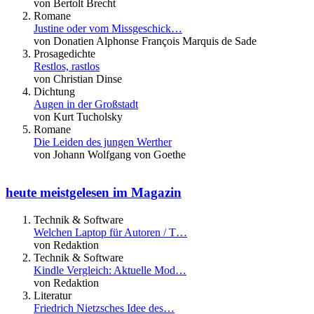
von Bertolt Brecht
Romane
Justine oder vom Missgeschick…
von Donatien Alphonse François Marquis de Sade
Prosagedichte
Restlos, rastlos
von Christian Dinse
Dichtung
Augen in der Großstadt
von Kurt Tucholsky
Romane
Die Leiden des jungen Werther
von Johann Wolfgang von Goethe
heute meistgelesen im Magazin
Technik & Software
Welchen Laptop für Autoren / T…
von Redaktion
Technik & Software
Kindle Vergleich: Aktuelle Mod…
von Redaktion
Literatur
Friedrich Nietzsches Idee des…