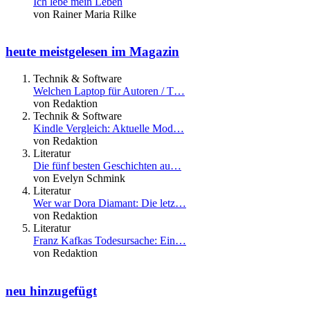
Ich lebe mein Leben
von Rainer Maria Rilke
heute meistgelesen im Magazin
Technik & Software
Welchen Laptop für Autoren / T…
von Redaktion
Technik & Software
Kindle Vergleich: Aktuelle Mod…
von Redaktion
Literatur
Die fünf besten Geschichten au…
von Evelyn Schmink
Literatur
Wer war Dora Diamant: Die letz…
von Redaktion
Literatur
Franz Kafkas Todesursache: Ein…
von Redaktion
neu hinzugefügt