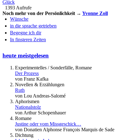
Glück
1393 Aufrufe
Noch mehr von der Persönlichkeit →
Yvonne Zoll
Wünsche
in die sprache getrieben
Begegne ich dir
In finsteren Zeiten
heute meistgelesen
Experimentelles / Sonderfälle, Romane
Der Prozess
von Franz Kafka
Novellen & Erzählungen
Ruth
von Lou Andreas-Salomé
Aphorismen
Nationalstolz
von Arthur Schopenhauer
Romane
Justine oder vom Missgeschick…
von Donatien Alphonse François Marquis de Sade
Dichtung