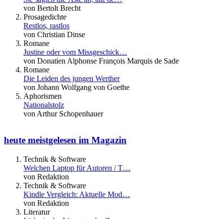
von Bertolt Brecht
Prosagedichte
Restlos, rastlos
von Christian Dinse
Romane
Justine oder vom Missgeschick…
von Donatien Alphonse François Marquis de Sade
Romane
Die Leiden des jungen Werther
von Johann Wolfgang von Goethe
Aphorismen
Nationalstolz
von Arthur Schopenhauer
heute meistgelesen im Magazin
Technik & Software
Welchen Laptop für Autoren / T…
von Redaktion
Technik & Software
Kindle Vergleich: Aktuelle Mod…
von Redaktion
Literatur