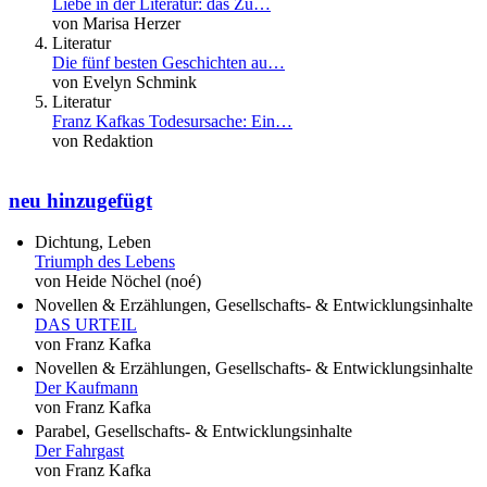
Liebe in der Literatur: das Zu…
von Marisa Herzer
Literatur
Die fünf besten Geschichten au…
von Evelyn Schmink
Literatur
Franz Kafkas Todesursache: Ein…
von Redaktion
neu hinzugefügt
Dichtung, Leben
Triumph des Lebens
von Heide Nöchel (noé)
Novellen & Erzählungen, Gesellschafts- & Entwicklungsinhalte
DAS URTEIL
von Franz Kafka
Novellen & Erzählungen, Gesellschafts- & Entwicklungsinhalte
Der Kaufmann
von Franz Kafka
Parabel, Gesellschafts- & Entwicklungsinhalte
Der Fahrgast
von Franz Kafka