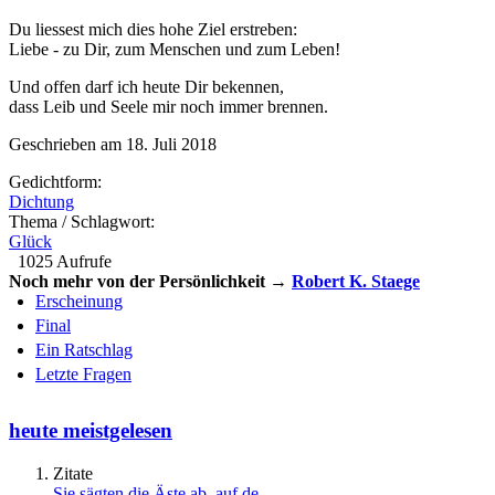
Du liessest mich dies hohe Ziel erstreben:
Liebe - zu Dir, zum Menschen und zum Leben!
Und offen darf ich heute Dir bekennen,
dass Leib und Seele mir noch immer brennen.
Geschrieben am 18. Juli 2018
Gedichtform:
Dichtung
Thema / Schlagwort:
Glück
1025 Aufrufe
Noch mehr von der Persönlichkeit →
Robert K. Staege
Erscheinung
Final
Ein Ratschlag
Letzte Fragen
heute meistgelesen
Zitate
Sie sägten die Äste ab, auf de…