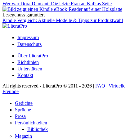
Wer war Dora Diamant: Die letzte Frau an Kafkas Seite
Lesegenuss garantiert
Kindle Vergleich: Aktuelle Modelle & Tipps zur Produktwahl
Impressum
Datenschutz
Über LiteratPro
Richtlinien
Unterstützen
Kontakt
All rights reserved - LiteratPro © 2011 - 2026 |
FAQ
|
Virtuelle
Freunde
Gedichte
Sprüche
Prosa
Persönlichkeiten
Bibliothek
Magazin