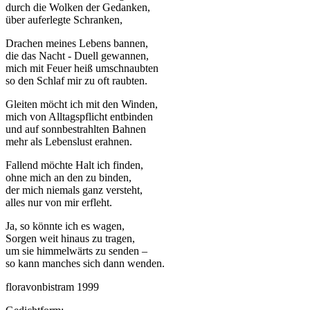
durch die Wolken der Gedanken,
über auferlegte Schranken,
Drachen meines Lebens bannen,
die das Nacht - Duell gewannen,
mich mit Feuer heiß umschnaubten
so den Schlaf mir zu oft raubten.
Gleiten möcht ich mit den Winden,
mich von Alltagspflicht entbinden
und auf sonnbestrahlten Bahnen
mehr als Lebenslust erahnen.
Fallend möchte Halt ich finden,
ohne mich an den zu binden,
der mich niemals ganz versteht,
alles nur von mir erfleht.
Ja, so könnte ich es wagen,
Sorgen weit hinaus zu tragen,
um sie himmelwärts zu senden –
so kann manches sich dann wenden.
floravonbistram 1999