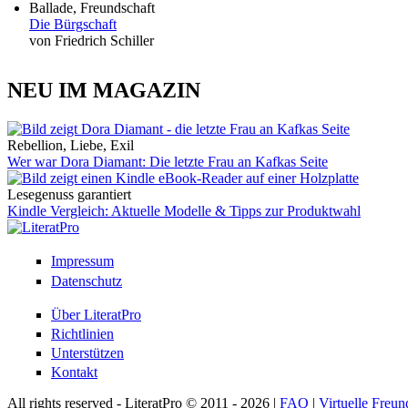
Ballade, Freundschaft
Die Bürgschaft
von Friedrich Schiller
NEU IM MAGAZIN
Rebellion, Liebe, Exil
Wer war Dora Diamant: Die letzte Frau an Kafkas Seite
Lesegenuss garantiert
Kindle Vergleich: Aktuelle Modelle & Tipps zur Produktwahl
Impressum
Datenschutz
Über LiteratPro
Richtlinien
Unterstützen
Kontakt
All rights reserved - LiteratPro © 2011 - 2026 |
FAQ
|
Virtuelle Freun