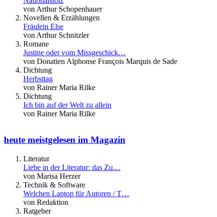
Nationalstolz
von Arthur Schopenhauer
Novellen & Erzählungen
Fräulein Else
von Arthur Schnitzler
Romane
Justine oder vom Missgeschick…
von Donatien Alphonse François Marquis de Sade
Dichtung
Herbsttag
von Rainer Maria Rilke
Dichtung
Ich bin auf der Welt zu allein
von Rainer Maria Rilke
heute meistgelesen im Magazin
Literatur
Liebe in der Literatur: das Zu…
von Marisa Herzer
Technik & Software
Welchen Laptop für Autoren / T…
von Redaktion
Ratgeber