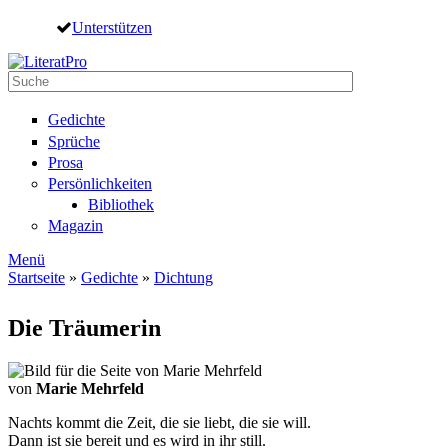
Direkt zum Inhalt
Unterstützen
Suche
Suchformular
Gedichte
Sprüche
Prosa
Persönlichkeiten
Bibliothek
Magazin
Menü
Startseite
»
Gedichte
»
Dichtung
Sie sind hier
Die Träumerin
von
Marie Mehrfeld
Nachts kommt die Zeit, die sie liebt, die sie will.
Dann ist sie bereit und es wird in ihr still.