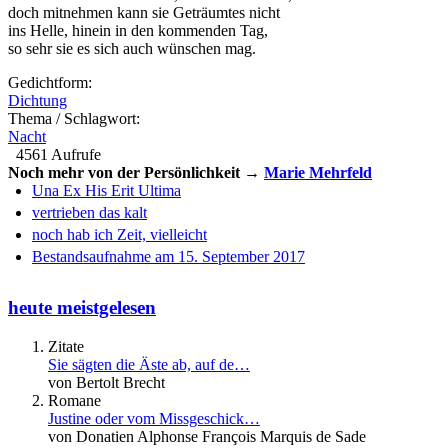
doch mitnehmen kann sie Geträumtes nicht
ins Helle, hinein in den kommenden Tag,
so sehr sie es sich auch wünschen mag.
Gedichtform:
Dichtung
Thema / Schlagwort:
Nacht
4561 Aufrufe
Noch mehr von der Persönlichkeit →
Marie Mehrfeld
Una Ex His Erit Ultima
vertrieben das kalt
noch hab ich Zeit, vielleicht
Bestandsaufnahme am 15. September 2017
heute meistgelesen
Zitate
Sie sägten die Äste ab, auf de…
von Bertolt Brecht
Romane
Justine oder vom Missgeschick…
von Donatien Alphonse François Marquis de Sade