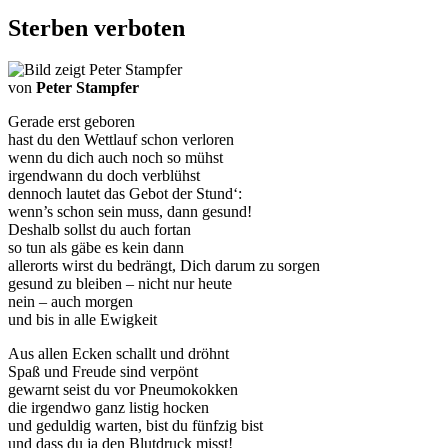
Sterben verboten
von
Peter Stampfer
Gerade erst geboren
hast du den Wettlauf schon verloren
wenn du dich auch noch so mühst
irgendwann du doch verblühst
dennoch lautet das Gebot der Stund‘:
wenn’s schon sein muss, dann gesund!
Deshalb sollst du auch fortan
so tun als gäbe es kein dann
allerorts wirst du bedrängt, Dich darum zu sorgen
gesund zu bleiben – nicht nur heute
nein – auch morgen
und bis in alle Ewigkeit
Aus allen Ecken schallt und dröhnt
Spaß und Freude sind verpönt
gewarnt seist du vor Pneumokokken
die irgendwo ganz listig hocken
und geduldig warten, bist du fünfzig bist
und dass du ja den Blutdruck misst!