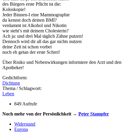
des Bürgers erste Pflicht ist die:
Koloskopie!
Jeder Binnen-I eine Mammographie
du kennst doch deinen BMI?
verdammt ist Alkohol und Nikotin
wie steht’s mit deinem Cholesterin?
Ach ja: und drei Mal täglich Zähne putzen!
Dennoch wird dir all das gar nichts nutzen
deine Zeit ist schon vorbei
noch eh getan der erste Schrei!
Über Risiko und Nebenwirkungen informiere den Arzt und den
Apotheker!
Gedichtform:
Dichtung
Thema / Schlagwort:
Leben
849 Aufrufe
Noch mehr von der Persönlichkeit →
Peter Stampfer
Widerstand
Europa