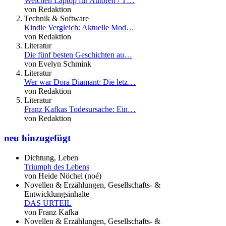
Welchen Laptop für Autoren / T…
von Redaktion
Technik & Software
Kindle Vergleich: Aktuelle Mod…
von Redaktion
Literatur
Die fünf besten Geschichten au…
von Evelyn Schmink
Literatur
Wer war Dora Diamant: Die letz…
von Redaktion
Literatur
Franz Kafkas Todesursache: Ein…
von Redaktion
neu hinzugefügt
Dichtung, Leben
Triumph des Lebens
von Heide Nöchel (noé)
Novellen & Erzählungen, Gesellschafts- &
Entwicklungsinhalte
DAS URTEIL
von Franz Kafka
Novellen & Erzählungen, Gesellschafts- &