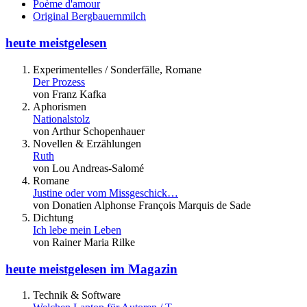
Poème d'amour
Original Bergbauernmilch
heute meistgelesen
Experimentelles / Sonderfälle, Romane
Der Prozess
von Franz Kafka
Aphorismen
Nationalstolz
von Arthur Schopenhauer
Novellen & Erzählungen
Ruth
von Lou Andreas-Salomé
Romane
Justine oder vom Missgeschick…
von Donatien Alphonse François Marquis de Sade
Dichtung
Ich lebe mein Leben
von Rainer Maria Rilke
heute meistgelesen im Magazin
Technik & Software