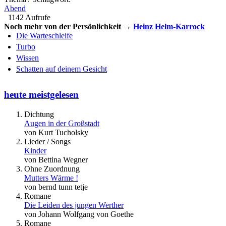
Abend
1142 Aufrufe
Noch mehr von der Persönlichkeit →
Heinz Helm-Karrock
Die Warteschleife
Turbo
Wissen
Schatten auf deinem Gesicht
heute meistgelesen
Dichtung
Augen in der Großstadt
von Kurt Tucholsky
Lieder / Songs
Kinder
von Bettina Wegner
Ohne Zuordnung
Mutters Wärme !
von bernd tunn tetje
Romane
Die Leiden des jungen Werther
von Johann Wolfgang von Goethe
Romane