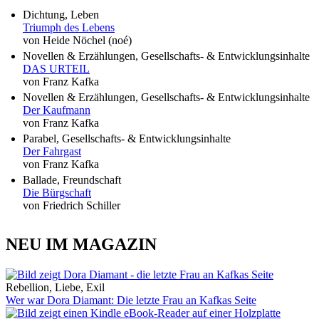
Dichtung, Leben
Triumph des Lebens
von Heide Nöchel (noé)
Novellen & Erzählungen, Gesellschafts- & Entwicklungsinhalte
DAS URTEIL
von Franz Kafka
Novellen & Erzählungen, Gesellschafts- & Entwicklungsinhalte
Der Kaufmann
von Franz Kafka
Parabel, Gesellschafts- & Entwicklungsinhalte
Der Fahrgast
von Franz Kafka
Ballade, Freundschaft
Die Bürgschaft
von Friedrich Schiller
NEU IM MAGAZIN
Rebellion, Liebe, Exil
Wer war Dora Diamant: Die letzte Frau an Kafkas Seite