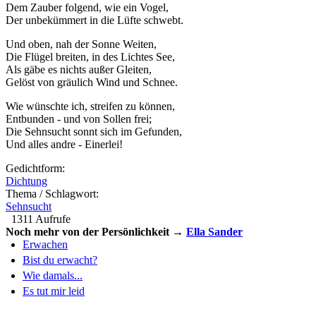
Dem Zauber folgend, wie ein Vogel,
Der unbekümmert in die Lüfte schwebt.
Und oben, nah der Sonne Weiten,
Die Flügel breiten, in des Lichtes See,
Als gäbe es nichts außer Gleiten,
Gelöst von gräulich Wind und Schnee.
Wie wünschte ich, streifen zu können,
Entbunden - und von Sollen frei;
Die Sehnsucht sonnt sich im Gefunden,
Und alles andre - Einerlei!
Gedichtform:
Dichtung
Thema / Schlagwort:
Sehnsucht
1311 Aufrufe
Noch mehr von der Persönlichkeit →
Ella Sander
Erwachen
Bist du erwacht?
Wie damals...
Es tut mir leid