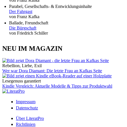
von Franz Kafka
Parabel, Gesellschafts- & Entwicklungsinhalte
Der Fahrgast
von Franz Kafka
Ballade, Freundschaft
Die Bürgschaft
von Friedrich Schiller
NEU IM MAGAZIN
Rebellion, Liebe, Exil
Wer war Dora Diamant: Die letzte Frau an Kafkas Seite
Lesegenuss garantiert
Kindle Vergleich: Aktuelle Modelle & Tipps zur Produktwahl
Impressum
Datenschutz
Über LiteratPro
Richtlinien