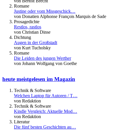
von Bertolt Brecht
Romane
Justine oder vom Missgeschick…
von Donatien Alphonse François Marquis de Sade
Prosagedichte
Restlos, rastlos
von Christian Dinse
Dichtung
Augen in der Großstadt
von Kurt Tucholsky
Romane
Die Leiden des jungen Werther
von Johann Wolfgang von Goethe
heute meistgelesen im Magazin
Technik & Software
Welchen Laptop für Autoren / T…
von Redaktion
Technik & Software
Kindle Vergleich: Aktuelle Mod…
von Redaktion
Literatur
Die fünf besten Geschichten au…