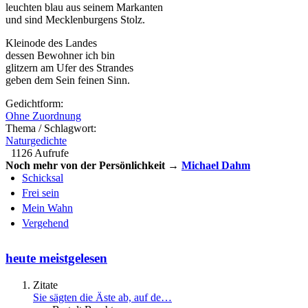
leuchten blau aus seinem Markanten
und sind Mecklenburgens Stolz.
Kleinode des Landes
dessen Bewohner ich bin
glitzern am Ufer des Strandes
geben dem Sein feinen Sinn.
Gedichtform:
Ohne Zuordnung
Thema / Schlagwort:
Naturgedichte
1126 Aufrufe
Noch mehr von der Persönlichkeit →
Michael Dahm
Schicksal
Frei sein
Mein Wahn
Vergehend
heute meistgelesen
Zitate
Sie sägten die Äste ab, auf de…