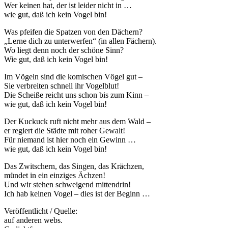
Wer keinen hat, der ist leider nicht in …
wie gut, daß ich kein Vogel bin!
Was pfeifen die Spatzen von den Dächern?
„Lerne dich zu unterwerfen“ (in allen Fächern).
Wo liegt denn noch der schöne Sinn?
Wie gut, daß ich kein Vogel bin!
Im Vögeln sind die komischen Vögel gut –
Sie verbreiten schnell ihr Vogelblut!
Die Scheiße reicht uns schon bis zum Kinn –
wie gut, daß ich kein Vogel bin!
Der Kuckuck ruft nicht mehr aus dem Wald –
er regiert die Städte mit roher Gewalt!
Für niemand ist hier noch ein Gewinn …
wie gut, daß ich kein Vogel bin!
Das Zwitschern, das Singen, das Krächzen,
mündet in ein einziges Ächzen!
Und wir stehen schweigend mittendrin!
Ich hab keinen Vogel – dies ist der Beginn …
Veröffentlicht / Quelle:
auf anderen webs.