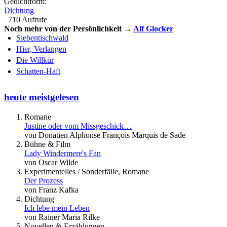
Gedichtform:
Dichtung
710 Aufrufe
Noch mehr von der Persönlichkeit →
Alf Glocker
Siebentischwald
Hier, Verlangen
Die Willkür
Schatten-Haft
heute meistgelesen
Romane
Justine oder vom Missgeschick…
von Donatien Alphonse François Marquis de Sade
Bühne & Film
Lady Windermere's Fan
von Oscar Wilde
Experimentelles / Sonderfälle, Romane
Der Prozess
von Franz Kafka
Dichtung
Ich lebe mein Leben
von Rainer Maria Rilke
Novellen & Erzählungen