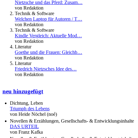
Nietzsche und das Pferd: Zusam…
von Redaktion
Technik & Software
Welchen Laptop für Autoren / T…
von Redaktion
Technik & Software
Kindle Vergleich: Aktuelle Mod…
von Redaktion
Literatur
Goethe und die Frauen: Gleichb…
von Redaktion
Literatur
Friedrich Nietzsches Idee des…
von Redaktion
neu hinzugefügt
Dichtung, Leben
Triumph des Lebens
von Heide Nöchel (noé)
Novellen & Erzählungen, Gesellschafts- & Entwicklungsinhalte
DAS URTEIL
von Franz Kafka