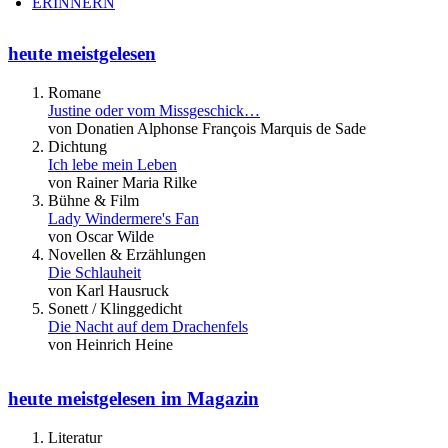
ERINNERN
heute meistgelesen
Romane
Justine oder vom Missgeschick…
von Donatien Alphonse François Marquis de Sade
Dichtung
Ich lebe mein Leben
von Rainer Maria Rilke
Bühne & Film
Lady Windermere's Fan
von Oscar Wilde
Novellen & Erzählungen
Die Schlauheit
von Karl Hausruck
Sonett / Klinggedicht
Die Nacht auf dem Drachenfels
von Heinrich Heine
heute meistgelesen im Magazin
Literatur