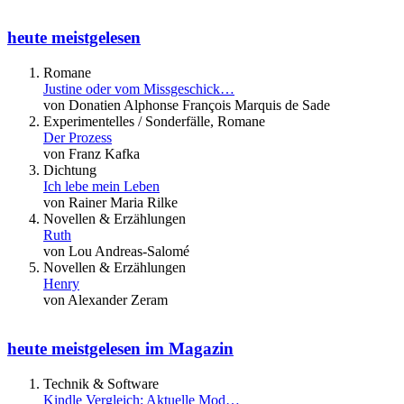
heute meistgelesen
Romane
Justine oder vom Missgeschick…
von Donatien Alphonse François Marquis de Sade
Experimentelles / Sonderfälle, Romane
Der Prozess
von Franz Kafka
Dichtung
Ich lebe mein Leben
von Rainer Maria Rilke
Novellen & Erzählungen
Ruth
von Lou Andreas-Salomé
Novellen & Erzählungen
Henry
von Alexander Zeram
heute meistgelesen im Magazin
Technik & Software
Kindle Vergleich: Aktuelle Mod…