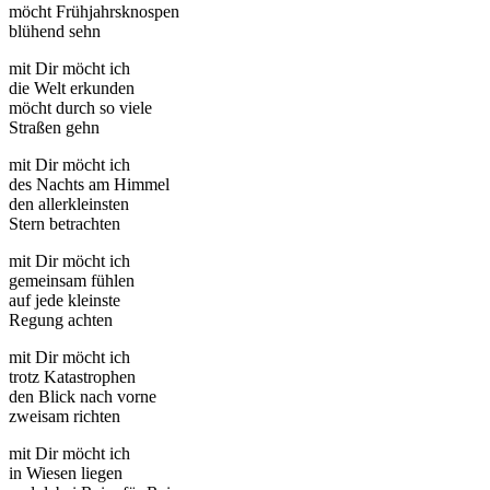
möcht Frühjahrsknospen
blühend sehn
mit Dir möcht ich
die Welt erkunden
möcht durch so viele
Straßen gehn
mit Dir möcht ich
des Nachts am Himmel
den allerkleinsten
Stern betrachten
mit Dir möcht ich
gemeinsam fühlen
auf jede kleinste
Regung achten
mit Dir möcht ich
trotz Katastrophen
den Blick nach vorne
zweisam richten
mit Dir möcht ich
in Wiesen liegen