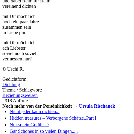
und dabei Reim für Reim
vereinend dichten
mit Dir möcht ich
noch ein paar Jahre
zusammen sein
in Liebe pur
mit Dir möcht ich
ach Liebster
soviel noch soviel -
vermessen nur?
© Uschi R.
Gedichtform:
Dichtung
Thema / Schlagwort:
Beziehungsweisen
918 Aufrufe
Noch mehr von der Persönlichkeit →
Ursula Rischanek
Nicht jeder kann dichten...
Hidden treasures – Verborgene Schätze..Part I
Nur so ein Gefühl...?
Gar Schönes in so vielen Dingen.....