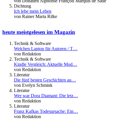
von Donatien Alphonse François Marquis de Sade
Dichtung
Ich lebe mein Leben
von Rainer Maria Rilke
heute meistgelesen im Magazin
Technik & Software
Welchen Laptop für Autoren / T…
von Redaktion
Technik & Software
Kindle Vergleich: Aktuelle Mod…
von Redaktion
Literatur
Die fünf besten Geschichten au…
von Evelyn Schmink
Literatur
Wer war Dora Diamant: Die letz…
von Redaktion
Literatur
Franz Kafkas Todesursache: Ein…
von Redaktion