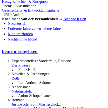
Kurzgeschichten & Kurzprosa
Thema / Klassifikation:
Gesellschafts- & Entwicklungsinhalte
2510 Aufrufe
Noch mehr von der Persönlichkeit →
Annelie Kelch
Nikolaus II
Entfernte Jahreszeiten - ferne Jahre
Kind im Norden
Nächte ohne Mond
heute meistgelesen
Experimentelles / Sonderfälle, Romane
Der Prozess
von Franz Kafka
Novellen & Erzählungen
Ruth
von Lou Andreas-Salomé
Aphorismen
Nationalstolz
von Arthur Schopenhauer
Romane
Justine oder vom Missgeschick…