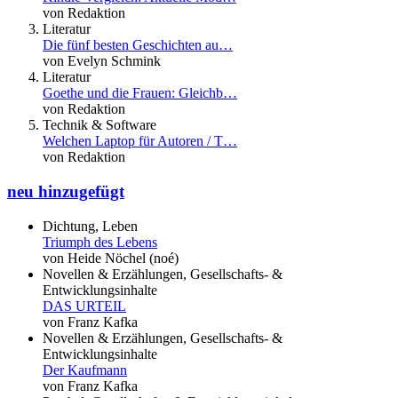
von Redaktion
Literatur
Die fünf besten Geschichten au…
von Evelyn Schmink
Literatur
Goethe und die Frauen: Gleichb…
von Redaktion
Technik & Software
Welchen Laptop für Autoren / T…
von Redaktion
neu hinzugefügt
Dichtung, Leben
Triumph des Lebens
von Heide Nöchel (noé)
Novellen & Erzählungen, Gesellschafts- &
Entwicklungsinhalte
DAS URTEIL
von Franz Kafka
Novellen & Erzählungen, Gesellschafts- &
Entwicklungsinhalte
Der Kaufmann
von Franz Kafka