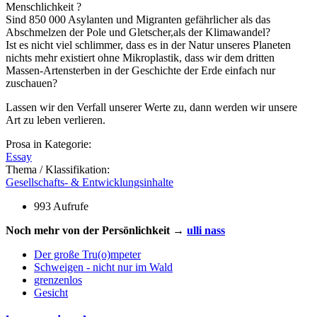
Menschlichkeit ?
Sind 850 000 Asylanten und Migranten gefährlicher als das
Abschmelzen der Pole und Gletscher,als der Klimawandel?
Ist es nicht viel schlimmer, dass es in der Natur unseres Planeten
nichts mehr existiert ohne Mikroplastik, dass wir dem dritten
Massen-Artensterben in der Geschichte der Erde einfach nur
zuschauen?
Lassen wir den Verfall unserer Werte zu, dann werden wir unsere
Art zu leben verlieren.
Prosa in Kategorie:
Essay
Thema / Klassifikation:
Gesellschafts- & Entwicklungsinhalte
993 Aufrufe
Noch mehr von der Persönlichkeit →
ulli nass
Der große Tru(o)mpeter
Schweigen - nicht nur im Wald
grenzenlos
Gesicht