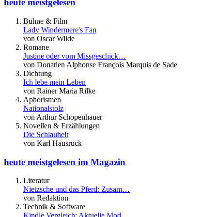
heute meistgelesen
Bühne & Film
Lady Windermere's Fan
von Oscar Wilde
Romane
Justine oder vom Missgeschick…
von Donatien Alphonse François Marquis de Sade
Dichtung
Ich lebe mein Leben
von Rainer Maria Rilke
Aphorismen
Nationalstolz
von Arthur Schopenhauer
Novellen & Erzählungen
Die Schlauheit
von Karl Hausruck
heute meistgelesen im Magazin
Literatur
Nietzsche und das Pferd: Zusam…
von Redaktion
Technik & Software
Kindle Vergleich: Aktuelle Mod…