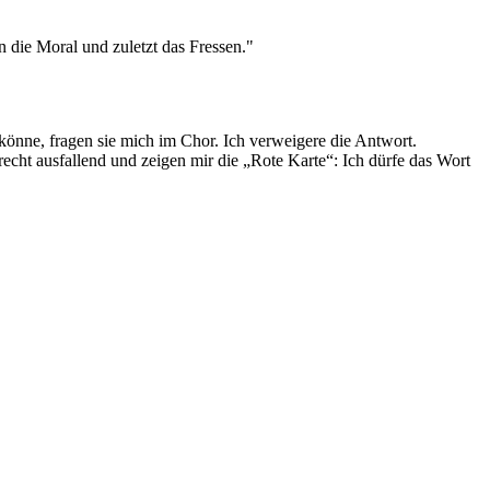
n die Moral und zuletzt das Fressen."
 könne, fragen sie mich im Chor. Ich verweigere die Antwort.
cht ausfallend und zeigen mir die „Rote Karte“: Ich dürfe das Wort