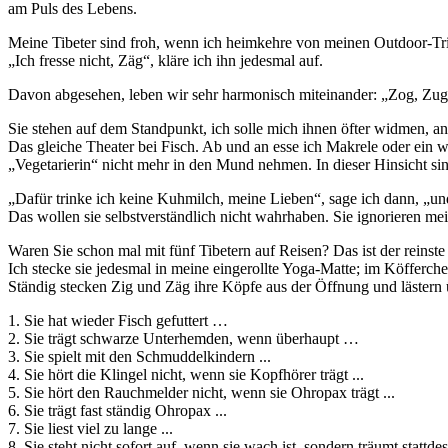
am Puls des Lebens.
Meine Tibeter sind froh, wenn ich heimkehre von meinen Outdoor-Trips
„Ich fresse nicht, Zäg“, kläre ich ihn jedesmal auf.
Davon abgesehen, leben wir sehr harmonisch miteinander: „Zog, Zug
Sie stehen auf dem Standpunkt, ich solle mich ihnen öfter widmen, an
Das gleiche Theater bei Fisch. Ab und an esse ich Makrele oder ein 
„Vegetarierin“ nicht mehr in den Mund nehmen. In dieser Hinsicht si
„Dafür trinke ich keine Kuhmilch, meine Lieben“, sage ich dann, „und
Das wollen sie selbstverständlich nicht wahrhaben. Sie ignorieren m
Waren Sie schon mal mit fünf Tibetern auf Reisen? Das ist der reinste
Ich stecke sie jedesmal in meine eingerollte Yoga-Matte; im Köfferchen
Ständig stecken Zig und Zäg ihre Köpfe aus der Öffnung und lästern ü
1. Sie hat wieder Fisch gefuttert …
2. Sie trägt schwarze Unterhemden, wenn überhaupt …
3. Sie spielt mit den Schmuddelkindern ...
4. Sie hört die Klingel nicht, wenn sie Kopfhörer trägt ...
5. Sie hört den Rauchmelder nicht, wenn sie Ohropax trägt ...
6. Sie trägt fast ständig Ohropax ...
7. Sie liest viel zu lange ...
8. Sie steht nicht sofort auf, wenn sie wach ist, sondern träumt stattd