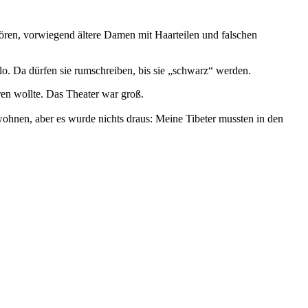
pören, vorwiegend ältere Damen mit Haarteilen und falschen
o. Da dürfen sie rumschreiben, bis sie „schwarz“ werden.
ren wollte. Das Theater war groß.
ohnen, aber es wurde nichts draus: Meine Tibeter mussten in den