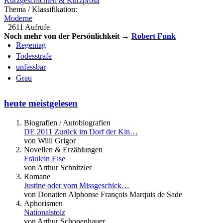
Kurzgeschichten & Kurzprosa
Thema / Klassifikation:
Moderne
2611 Aufrufe
Noch mehr von der Persönlichkeit →
Robert Funk
Regentag
Todesstrafe
unfassbar
Grau
heute meistgelesen
Biografien / Autobiografien
DE 2011 Zurück im Dorf der Kin…
von Willi Grigor
Novellen & Erzählungen
Fräulein Else
von Arthur Schnitzler
Romane
Justine oder vom Missgeschick…
von Donatien Alphonse François Marquis de Sade
Aphorismen
Nationalstolz
von Arthur Schopenhauer