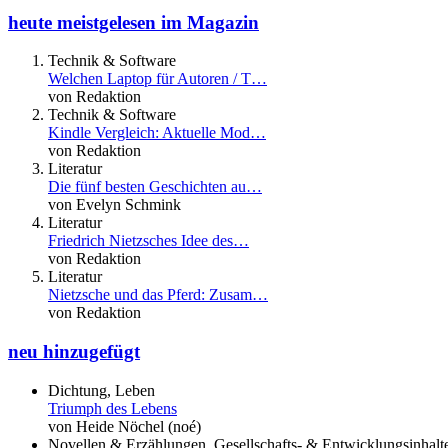
heute meistgelesen im Magazin
Technik & Software
Welchen Laptop für Autoren / T…
von Redaktion
Technik & Software
Kindle Vergleich: Aktuelle Mod…
von Redaktion
Literatur
Die fünf besten Geschichten au…
von Evelyn Schmink
Literatur
Friedrich Nietzsches Idee des…
von Redaktion
Literatur
Nietzsche und das Pferd: Zusam…
von Redaktion
neu hinzugefügt
Dichtung, Leben
Triumph des Lebens
von Heide Nöchel (noé)
Novellen & Erzählungen, Gesellschafts- & Entwicklungsinhalt