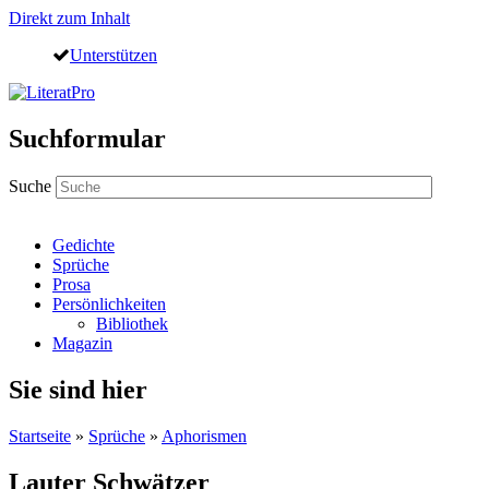
Direkt zum Inhalt
Unterstützen
Suchformular
Suche
Gedichte
Sprüche
Prosa
Persönlichkeiten
Bibliothek
Magazin
Sie sind hier
Startseite
»
Sprüche
»
Aphorismen
Lauter Schwätzer