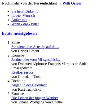
Noch mehr von der Persönlichkeit →
Willi Grigor
Sie heißt Birke - 3
Letzter Wunsch
Außer mir
Wenn - das - blitzt
heute meistgelesen
Zitate
Sie sägten die Äste ab, auf de…
von Bertolt Brecht
Romane
Justine oder vom Missgeschick…
von Donatien Alphonse François Marquis de Sade
Prosagedichte
Restlos, rastlos
von Christian Dinse
Dichtung
Augen in der Großstadt
von Kurt Tucholsky
Romane
Die Leiden des jungen Werther
von Johann Wolfgang von Goethe