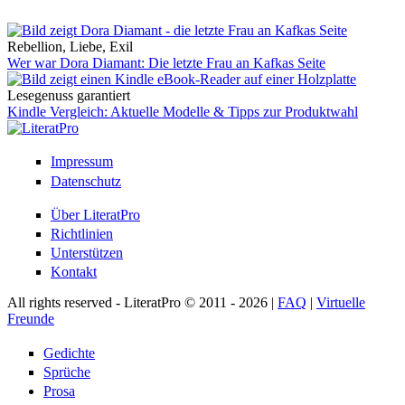
Rebellion, Liebe, Exil
Wer war Dora Diamant: Die letzte Frau an Kafkas Seite
Lesegenuss garantiert
Kindle Vergleich: Aktuelle Modelle & Tipps zur Produktwahl
Impressum
Datenschutz
Über LiteratPro
Richtlinien
Unterstützen
Kontakt
All rights reserved - LiteratPro © 2011 - 2026 |
FAQ
|
Virtuelle
Freunde
Gedichte
Sprüche
Prosa