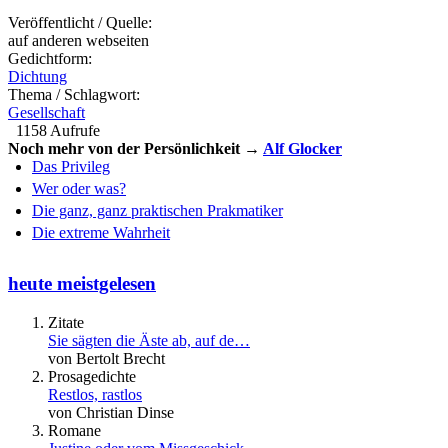
Veröffentlicht / Quelle:
auf anderen webseiten
Gedichtform:
Dichtung
Thema / Schlagwort:
Gesellschaft
1158 Aufrufe
Noch mehr von der Persönlichkeit →
Alf Glocker
Das Privileg
Wer oder was?
Die ganz, ganz praktischen Prakmatiker
Die extreme Wahrheit
heute meistgelesen
Zitate
Sie sägten die Äste ab, auf de…
von Bertolt Brecht
Prosagedichte
Restlos, rastlos
von Christian Dinse
Romane