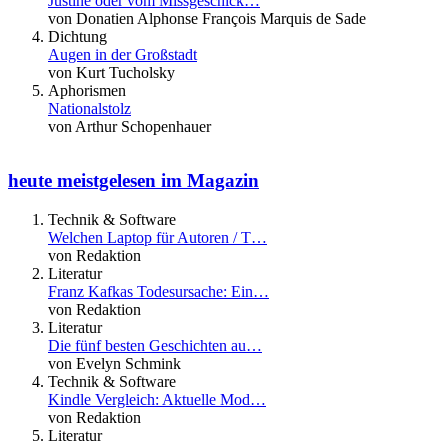
Justine oder vom Missgeschick…
von Donatien Alphonse François Marquis de Sade
Dichtung
Augen in der Großstadt
von Kurt Tucholsky
Aphorismen
Nationalstolz
von Arthur Schopenhauer
heute meistgelesen im Magazin
Technik & Software
Welchen Laptop für Autoren / T…
von Redaktion
Literatur
Franz Kafkas Todesursache: Ein…
von Redaktion
Literatur
Die fünf besten Geschichten au…
von Evelyn Schmink
Technik & Software
Kindle Vergleich: Aktuelle Mod…
von Redaktion
Literatur