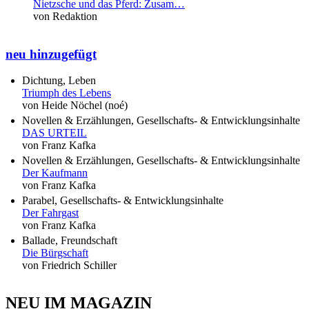
Nietzsche und das Pferd: Zusam…
von Redaktion
neu hinzugefügt
Dichtung, Leben
Triumph des Lebens
von Heide Nöchel (noé)
Novellen & Erzählungen, Gesellschafts- & Entwicklungsinhalte
DAS URTEIL
von Franz Kafka
Novellen & Erzählungen, Gesellschafts- & Entwicklungsinhalte
Der Kaufmann
von Franz Kafka
Parabel, Gesellschafts- & Entwicklungsinhalte
Der Fahrgast
von Franz Kafka
Ballade, Freundschaft
Die Bürgschaft
von Friedrich Schiller
NEU IM MAGAZIN