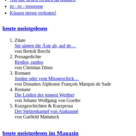
ro - ro - rooooose
Küssen streng verboten!
heute meistgelesen
Zitate
Sie sägten die Äste ab, auf de…
von Bertolt Brecht
Prosagedichte
Restlos, rastlos
von Christian Dinse
Romane
Justine oder vom Missgeschick…
von Donatien Alphonse François Marquis de Sade
Romane
Die Leiden des jungen Werther
von Johann Wolfgang von Goethe
Kurzgeschichten & Kurzprosa
Der Stelzenkampf von Atakpamé
von Garfield Mattatuck
heute meistgelesen im Magazin