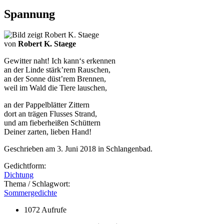
Spannung
von
Robert K. Staege
Gewitter naht! Ich kann‘s erkennen
an der Linde stärk’rem Rauschen,
an der Sonne düst’rem Brennen,
weil im Wald die Tiere lauschen,
an der Pappelblätter Zittern
dort an trägen Flusses Strand,
und am fieberheißen Schüttern
Deiner zarten, lieben Hand!
Geschrieben am 3. Juni 2018 in Schlangenbad.
Gedichtform:
Dichtung
Thema / Schlagwort:
Sommergedichte
1072 Aufrufe