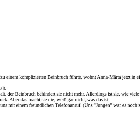
 einem komplizierten Beinbruch führte, wohnt Anna-Märta jetzt in ein
lt.
, der Beinbruch behindert sie nicht mehr. Allerdings ist sie, wie viel
k. Aber das macht sie nie, weiß gar nicht, was das ist.
 uns mit einem freundlichen Telefonanruf. (Uns "Jungen" war es noch z