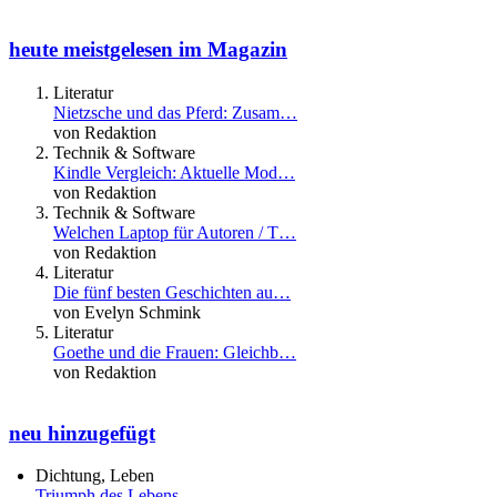
heute meistgelesen im Magazin
Literatur
Nietzsche und das Pferd: Zusam…
von Redaktion
Technik & Software
Kindle Vergleich: Aktuelle Mod…
von Redaktion
Technik & Software
Welchen Laptop für Autoren / T…
von Redaktion
Literatur
Die fünf besten Geschichten au…
von Evelyn Schmink
Literatur
Goethe und die Frauen: Gleichb…
von Redaktion
neu hinzugefügt
Dichtung, Leben
Triumph des Lebens