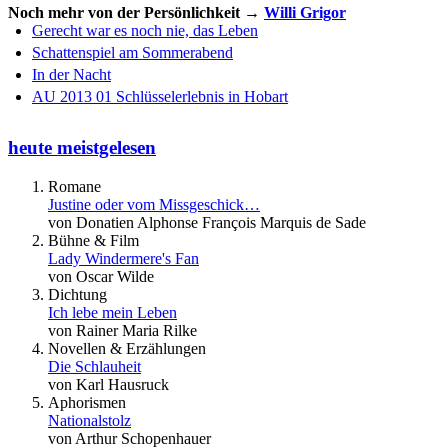
Noch mehr von der Persönlichkeit →
Willi Grigor
Gerecht war es noch nie, das Leben
Schattenspiel am Sommerabend
In der Nacht
AU 2013 01 Schlüsselerlebnis in Hobart
heute meistgelesen
Romane
Justine oder vom Missgeschick…
von Donatien Alphonse François Marquis de Sade
Bühne & Film
Lady Windermere's Fan
von Oscar Wilde
Dichtung
Ich lebe mein Leben
von Rainer Maria Rilke
Novellen & Erzählungen
Die Schlauheit
von Karl Hausruck
Aphorismen
Nationalstolz
von Arthur Schopenhauer