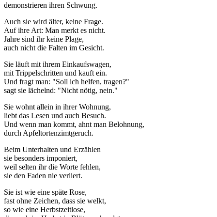
demonstrieren ihren Schwung.
Auch sie wird älter, keine Frage.
Auf ihre Art: Man merkt es nicht.
Jahre sind ihr keine Plage,
auch nicht die Falten im Gesicht.
Sie läuft mit ihrem Einkaufswagen,
mit Trippelschritten und kauft ein.
Und fragt man: "Soll ich helfen, tragen?"
sagt sie lächelnd: "Nicht nötig, nein."
Sie wohnt allein in ihrer Wohnung,
liebt das Lesen und auch Besuch.
Und wenn man kommt, ahnt man Belohnung,
durch Apfeltortenzimtgeruch.
Beim Unterhalten und Erzählen
sie besonders imponiert,
weil selten ihr die Worte fehlen,
sie den Faden nie verliert.
Sie ist wie eine späte Rose,
fast ohne Zeichen, dass sie welkt,
so wie eine Herbstzeitlose,