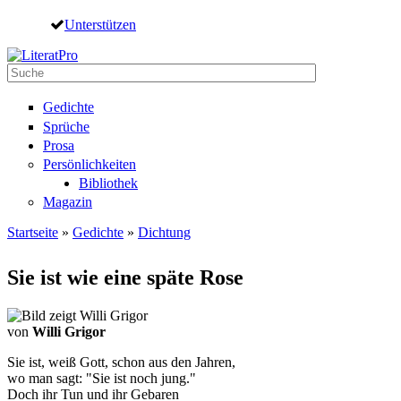
Direkt zum Inhalt
Unterstützen
Suche
Suchformular
Gedichte
Sprüche
Prosa
Persönlichkeiten
Bibliothek
Magazin
Startseite
»
Gedichte
»
Dichtung
Sie sind hier
Sie ist wie eine späte Rose
von
Willi Grigor
Sie ist, weiß Gott, schon aus den Jahren,
wo man sagt: "Sie ist noch jung."
Doch ihr Tun und ihr Gebaren