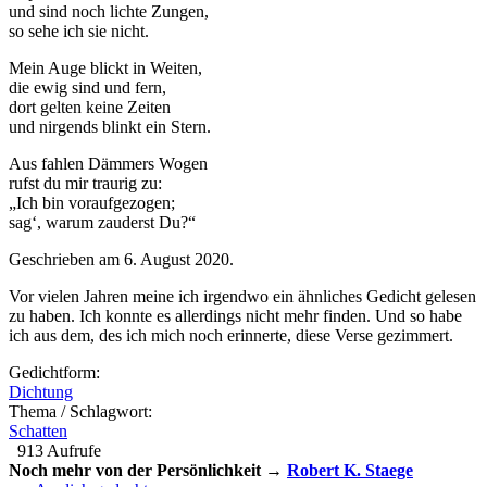
und sind noch lichte Zungen,
so sehe ich sie nicht.
Mein Auge blickt in Weiten,
die ewig sind und fern,
dort gelten keine Zeiten
und nirgends blinkt ein Stern.
Aus fahlen Dämmers Wogen
rufst du mir traurig zu:
„Ich bin voraufgezogen;
sag‘, warum zauderst Du?“
Geschrieben am 6. August 2020.
Vor vielen Jahren meine ich irgendwo ein ähnliches Gedicht gelesen
zu haben. Ich konnte es allerdings nicht mehr finden. Und so habe
ich aus dem, des ich mich noch erinnerte, diese Verse gezimmert.
Gedichtform:
Dichtung
Thema / Schlagwort:
Schatten
913 Aufrufe
Noch mehr von der Persönlichkeit →
Robert K. Staege