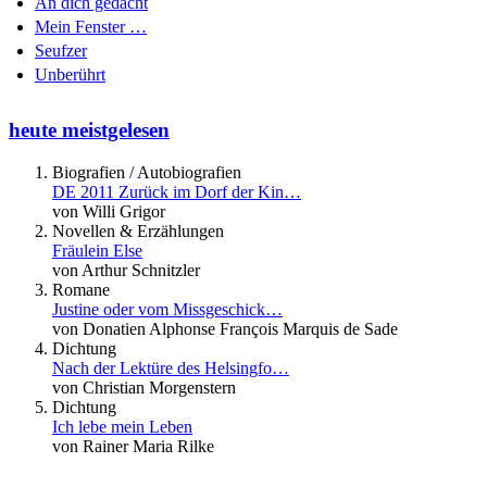
An dich gedacht
Mein Fenster …
Seufzer
Unberührt
heute meistgelesen
Biografien / Autobiografien
DE 2011 Zurück im Dorf der Kin…
von Willi Grigor
Novellen & Erzählungen
Fräulein Else
von Arthur Schnitzler
Romane
Justine oder vom Missgeschick…
von Donatien Alphonse François Marquis de Sade
Dichtung
Nach der Lektüre des Helsingfo…
von Christian Morgenstern
Dichtung
Ich lebe mein Leben
von Rainer Maria Rilke