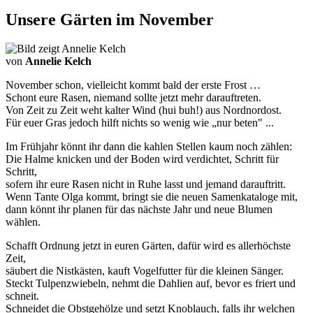
Unsere Gärten im November
von
Annelie Kelch
November schon, vielleicht kommt bald der erste Frost …
Schont eure Rasen, niemand sollte jetzt mehr darauftreten.
Von Zeit zu Zeit weht kalter Wind (hui buh!) aus Nordnordost.
Für euer Gras jedoch hilft nichts so wenig wie „nur beten" ...
Im Frühjahr könnt ihr dann die kahlen Stellen kaum noch zählen:
Die Halme knicken und der Boden wird verdichtet, Schritt für
Schritt,
sofern ihr eure Rasen nicht in Ruhe lasst und jemand darauftritt.
Wenn Tante Olga kommt, bringt sie die neuen Samenkataloge mit,
dann könnt ihr planen für das nächste Jahr und neue Blumen
wählen.
Schafft Ordnung jetzt in euren Gärten, dafür wird es allerhöchste
Zeit,
säubert die Nistkästen, kauft Vogelfutter für die kleinen Sänger.
Steckt Tulpenzwiebeln, nehmt die Dahlien auf, bevor es friert und
schneit.
Schneidet die Obstgehölze und setzt Knoblauch, falls ihr welchen