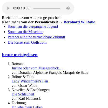
Rezitation: ...vom Autoren gesprochen
Noch mehr von der Persönlichkeit →
Bernhard W. Rahe
Sonett an die vergangene Jugend
Sonett an die Maschine
Parabel auf eine vermeidbare Zukunft
Die Reise zum Golfstrom
heute meistgelesen
Romane
Justine oder vom Missgeschick…
von Donatien Alphonse François Marquis de Sade
Bühne & Film
Lady Windermere's Fan
von Oscar Wilde
Novellen & Erzählungen
Die Schlauheit
von Karl Hausruck
Dichtung
Ich lebe mein Leben