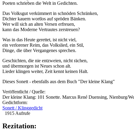
Poeten schrieben die Welt in Gedichten.
Das Volksgut verkümmert in schnöden Schränken,
Dichter kauern wortlos auf spröden Bänken.
Wer will sich an alten Versen erfreuen,
kann das Moderne Vertrautes zerstreuen?
Was in das Heute gerettet, ist nicht viel,
ein verlorener Reim, das Volkslied, ein Stil,
Dinge, die über Vergangenes sprechen.
Geschichten, die nie entzweien, nicht rächen,
und übermorgen ist Neues schon alt.
Lieder klingen weiter, Zeit kennt keinen Halt.
Dieses Sonett - ebenfalls aus dem Buch "Der kleine Klang"
Veröffentlicht / Quelle:
Der kleine Klang: 101 Sonette. Marcus René Duensing, Nienburg/W
Gedichtform:
Sonett / Klinggedicht
1915 Aufrufe
Rezitation: