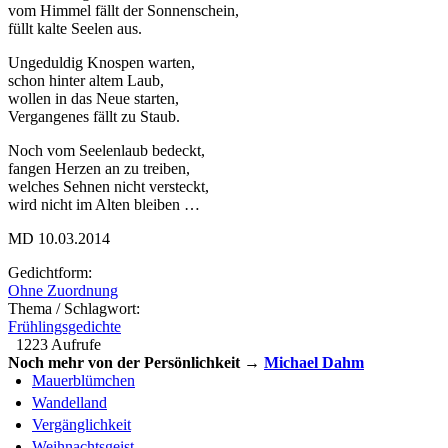
vom Himmel fällt der Sonnenschein,
füllt kalte Seelen aus.
Ungeduldig Knospen warten,
schon hinter altem Laub,
wollen in das Neue starten,
Vergangenes fällt zu Staub.
Noch vom Seelenlaub bedeckt,
fangen Herzen an zu treiben,
welches Sehnen nicht versteckt,
wird nicht im Alten bleiben …
MD 10.03.2014
Gedichtform:
Ohne Zuordnung
Thema / Schlagwort:
Frühlingsgedichte
1223 Aufrufe
Noch mehr von der Persönlichkeit →
Michael Dahm
Mauerblümchen
Wandelland
Vergänglichkeit
Weihnachtsgeist