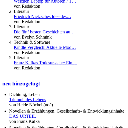
Welchen Laptop für Autoren / T…
von Redaktion
Literatur
Friedrich Nietzsches Idee des…
von Redaktion
Literatur
Die fünf besten Geschichten au…
von Evelyn Schmink
Technik & Software
Kindle Vergleich: Aktuelle Mod…
von Redaktion
Literatur
Franz Kafkas Todesursache: Ein…
von Redaktion
neu hinzugefügt
Dichtung, Leben
Triumph des Lebens
von Heide Nöchel (noé)
Novellen & Erzählungen, Gesellschafts- & Entwicklungsinhalte
DAS URTEIL
von Franz Kafka
Novellen & Erzählungen, Gesellschafts- & Entwicklungsinhalte