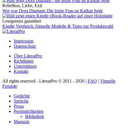
Rebellion, Liebe, Exil
Wer war Dora Diamant: Die letzte Frau an Kafkas Seite
Lesegenuss garantiert
Kindle Vergleich: Aktuelle Modelle & Tipps zur Produktwahl
Impressum
Datenschutz
Über LiteratPro
Richtlinien
Unterstützen
Kontakt
All rights reserved - LiteratPro © 2011 - 2026 |
FAQ
|
Virtuelle
Freunde
Gedichte
Sprüche
Prosa
Persönlichkeiten
Bibliothek
Magazin