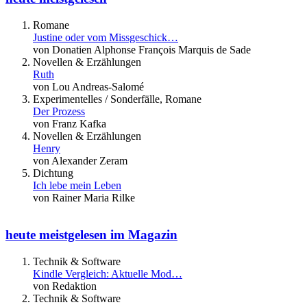
Romane
Justine oder vom Missgeschick…
von Donatien Alphonse François Marquis de Sade
Novellen & Erzählungen
Ruth
von Lou Andreas-Salomé
Experimentelles / Sonderfälle, Romane
Der Prozess
von Franz Kafka
Novellen & Erzählungen
Henry
von Alexander Zeram
Dichtung
Ich lebe mein Leben
von Rainer Maria Rilke
heute meistgelesen im Magazin
Technik & Software
Kindle Vergleich: Aktuelle Mod…
von Redaktion
Technik & Software