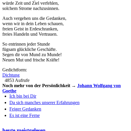
würde Zeit und Ziel verfehlen,
solchem Strome nachzusinnen.
Auch vergehen uns die Gedanken,
wenn wir in dein Leben schauen,
freien Geist in Erdeschranken,
freies Handeln und Vertrauen.
So entrinnen jeder Stunde
fügsam glückliche Geschäfte.
Segen dir von Mund zu Munde!
Neuen Mut und frische Kräfte!
Gedichtform:
Dichtung
4853 Aufrufe
Noch mehr von der Persönlichkeit →
Johann Wolfgang von
Goethe
Ich bin bei Dir
Da sich manches unserer Erfahrungen
Feiger Gedanken
Es ist eine Ferne
heute meistgelesen