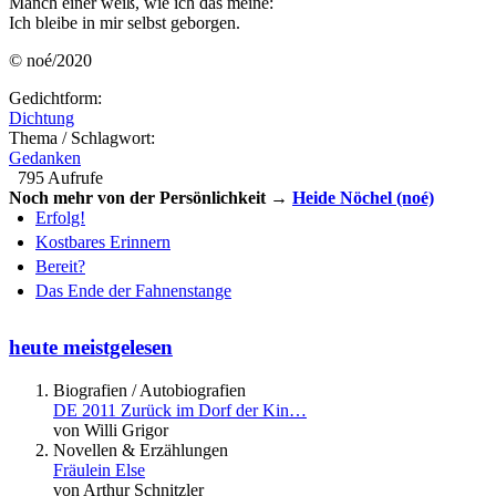
Manch einer weiß, wie ich das meine:
Ich bleibe in mir selbst geborgen.
© noé/2020
Gedichtform:
Dichtung
Thema / Schlagwort:
Gedanken
795 Aufrufe
Noch mehr von der Persönlichkeit →
Heide Nöchel (noé)
Erfolg!
Kostbares Erinnern
Bereit?
Das Ende der Fahnenstange
heute meistgelesen
Biografien / Autobiografien
DE 2011 Zurück im Dorf der Kin…
von Willi Grigor
Novellen & Erzählungen
Fräulein Else
von Arthur Schnitzler