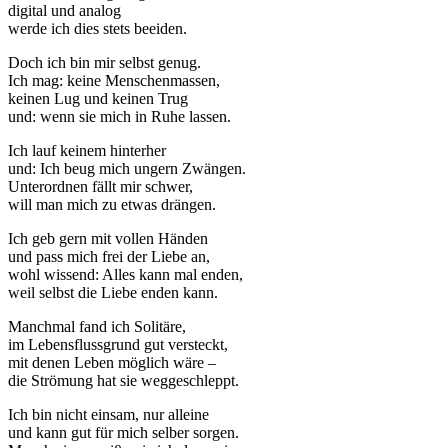
digital und analog
werde ich dies stets beeiden.
Doch ich bin mir selbst genug.
Ich mag: keine Menschenmassen,
keinen Lug und keinen Trug
und: wenn sie mich in Ruhe lassen.
Ich lauf keinem hinterher
und: Ich beug mich ungern Zwängen.
Unterordnen fällt mir schwer,
will man mich zu etwas drängen.
Ich geb gern mit vollen Händen
und pass mich frei der Liebe an,
wohl wissend: Alles kann mal enden,
weil selbst die Liebe enden kann.
Manchmal fand ich Solitäre,
im Lebensflussgrund gut versteckt,
mit denen Leben möglich wäre –
die Strömung hat sie weggeschleppt.
Ich bin nicht einsam, nur alleine
und kann gut für mich selber sorgen.