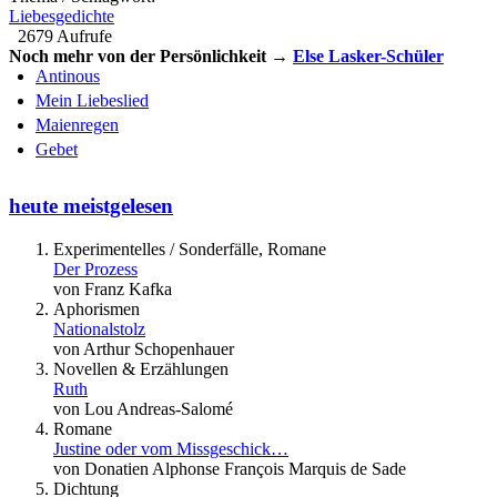
Liebesgedichte
2679 Aufrufe
Noch mehr von der Persönlichkeit →
Else Lasker-Schüler
Antinous
Mein Liebeslied
Maienregen
Gebet
heute meistgelesen
Experimentelles / Sonderfälle, Romane
Der Prozess
von Franz Kafka
Aphorismen
Nationalstolz
von Arthur Schopenhauer
Novellen & Erzählungen
Ruth
von Lou Andreas-Salomé
Romane
Justine oder vom Missgeschick…
von Donatien Alphonse François Marquis de Sade
Dichtung