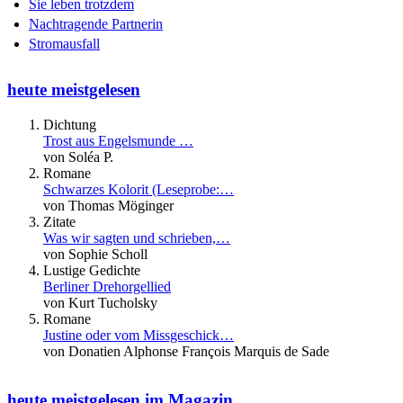
Sie leben trotzdem
Nachtragende Partnerin
Stromausfall
heute meistgelesen
Dichtung
Trost aus Engelsmunde …
von Soléa P.
Romane
Schwarzes Kolorit (Leseprobe:…
von Thomas Möginger
Zitate
Was wir sagten und schrieben,…
von Sophie Scholl
Lustige Gedichte
Berliner Drehorgellied
von Kurt Tucholsky
Romane
Justine oder vom Missgeschick…
von Donatien Alphonse François Marquis de Sade
heute meistgelesen im Magazin