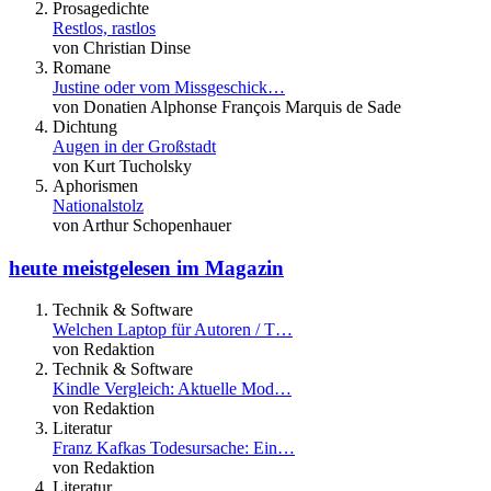
Prosagedichte
Restlos, rastlos
von Christian Dinse
Romane
Justine oder vom Missgeschick…
von Donatien Alphonse François Marquis de Sade
Dichtung
Augen in der Großstadt
von Kurt Tucholsky
Aphorismen
Nationalstolz
von Arthur Schopenhauer
heute meistgelesen im Magazin
Technik & Software
Welchen Laptop für Autoren / T…
von Redaktion
Technik & Software
Kindle Vergleich: Aktuelle Mod…
von Redaktion
Literatur
Franz Kafkas Todesursache: Ein…
von Redaktion
Literatur