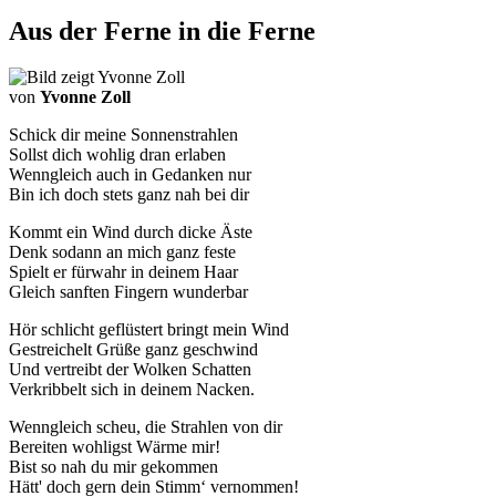
Aus der Ferne in die Ferne
von
Yvonne Zoll
Schick dir meine Sonnenstrahlen
Sollst dich wohlig dran erlaben
Wenngleich auch in Gedanken nur
Bin ich doch stets ganz nah bei dir
Kommt ein Wind durch dicke Äste
Denk sodann an mich ganz feste
Spielt er fürwahr in deinem Haar
Gleich sanften Fingern wunderbar
Hör schlicht geflüstert bringt mein Wind
Gestreichelt Grüße ganz geschwind
Und vertreibt der Wolken Schatten
Verkribbelt sich in deinem Nacken.
Wenngleich scheu, die Strahlen von dir
Bereiten wohligst Wärme mir!
Bist so nah du mir gekommen
Hätt' doch gern dein Stimm‘ vernommen!