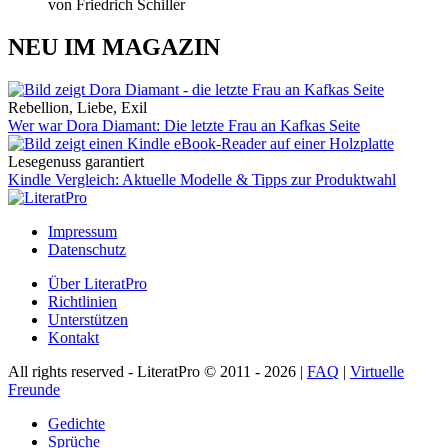
von Friedrich Schiller
NEU IM MAGAZIN
Rebellion, Liebe, Exil
Wer war Dora Diamant: Die letzte Frau an Kafkas Seite
Lesegenuss garantiert
Kindle Vergleich: Aktuelle Modelle & Tipps zur Produktwahl
Impressum
Datenschutz
Über LiteratPro
Richtlinien
Unterstützen
Kontakt
All rights reserved - LiteratPro © 2011 - 2026 |
FAQ
|
Virtuelle
Freunde
Gedichte
Sprüche