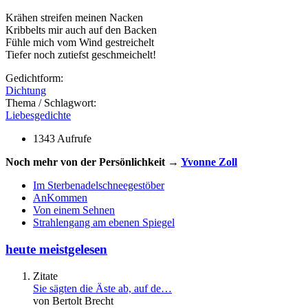
Krähen streifen meinen Nacken
Kribbelts mir auch auf den Backen
Fühle mich vom Wind gestreichelt
Tiefer noch zutiefst geschmeichelt!
Gedichtform:
Dichtung
Thema / Schlagwort:
Liebesgedichte
1343 Aufrufe
Noch mehr von der Persönlichkeit →
Yvonne Zoll
Im Sterbenadelschneegestöber
AnKommen
Von einem Sehnen
Strahlengang am ebenen Spiegel
heute meistgelesen
Zitate
Sie sägten die Äste ab, auf de…
von Bertolt Brecht