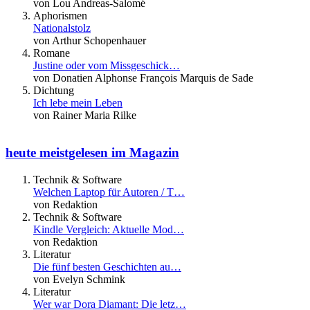
von Lou Andreas-Salomé
Aphorismen
Nationalstolz
von Arthur Schopenhauer
Romane
Justine oder vom Missgeschick…
von Donatien Alphonse François Marquis de Sade
Dichtung
Ich lebe mein Leben
von Rainer Maria Rilke
heute meistgelesen im Magazin
Technik & Software
Welchen Laptop für Autoren / T…
von Redaktion
Technik & Software
Kindle Vergleich: Aktuelle Mod…
von Redaktion
Literatur
Die fünf besten Geschichten au…
von Evelyn Schmink
Literatur
Wer war Dora Diamant: Die letz…