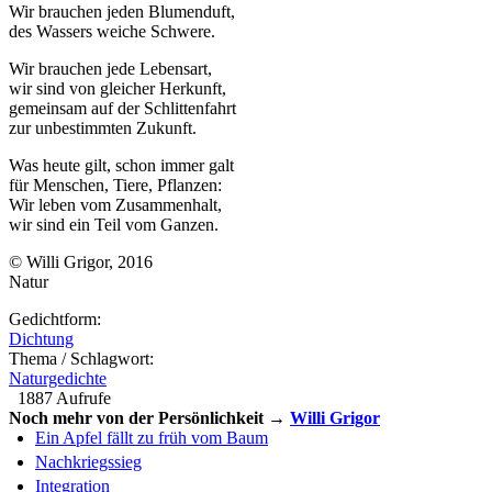
Wir brauchen jeden Blumenduft,
des Wassers weiche Schwere.
Wir brauchen jede Lebensart,
wir sind von gleicher Herkunft,
gemeinsam auf der Schlittenfahrt
zur unbestimmten Zukunft.
Was heute gilt, schon immer galt
für Menschen, Tiere, Pflanzen:
Wir leben vom Zusammenhalt,
wir sind ein Teil vom Ganzen.
© Willi Grigor, 2016
Natur
Gedichtform:
Dichtung
Thema / Schlagwort:
Naturgedichte
1887 Aufrufe
Noch mehr von der Persönlichkeit →
Willi Grigor
Ein Apfel fällt zu früh vom Baum
Nachkriegssieg
Integration