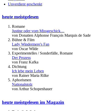
Unverdient geschenkt
heute meistgelesen
Romane
Justine oder vom Missgeschick…
von Donatien Alphonse François Marquis de Sade
Bühne & Film
Lady Windermere's Fan
von Oscar Wilde
Experimentelles / Sonderfälle, Romane
Der Prozess
von Franz Kafka
Dichtung
Ich lebe mein Leben
von Rainer Maria Rilke
Aphorismen
Nationalstolz
von Arthur Schopenhauer
heute meistgelesen im Magazin