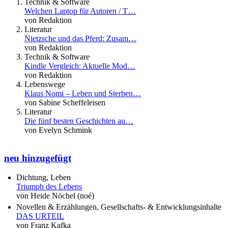
Technik & Software
Welchen Laptop für Autoren / T…
von Redaktion
Literatur
Nietzsche und das Pferd: Zusam…
von Redaktion
Technik & Software
Kindle Vergleich: Aktuelle Mod…
von Redaktion
Lebenswege
Klaus Nomi – Leben und Sterben…
von Sabine Scheffeleisen
Literatur
Die fünf besten Geschichten au…
von Evelyn Schmink
neu hinzugefügt
Dichtung, Leben
Triumph des Lebens
von Heide Nöchel (noé)
Novellen & Erzählungen, Gesellschafts- & Entwicklungsinhalte
DAS URTEIL
von Franz Kafka