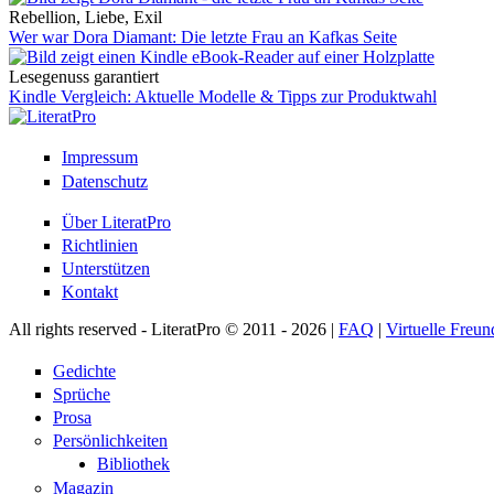
Rebellion, Liebe, Exil
Wer war Dora Diamant: Die letzte Frau an Kafkas Seite
Lesegenuss garantiert
Kindle Vergleich: Aktuelle Modelle & Tipps zur Produktwahl
Impressum
Datenschutz
Über LiteratPro
Richtlinien
Unterstützen
Kontakt
All rights reserved - LiteratPro © 2011 - 2026 |
FAQ
|
Virtuelle Freun
Gedichte
Sprüche
Prosa
Persönlichkeiten
Bibliothek
Magazin