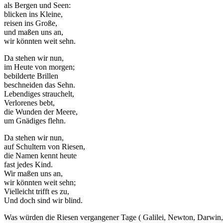
als Bergen und Seen:
blicken ins Kleine,
reisen ins Große,
und maßen uns an,
wir könnten weit sehn.
Da stehen wir nun,
im Heute von morgen;
bebilderte Brillen
beschneiden das Sehn.
Lebendiges strauchelt,
Verlorenes bebt,
die Wunden der Meere,
um Gnädiges flehn.
Da stehen wir nun,
auf Schultern von Riesen,
die Namen kennt heute
fast jedes Kind.
Wir maßen uns an,
wir könnten weit sehn;
Vielleicht trifft es zu,
Und doch sind wir blind.
Was würden die Riesen vergangener Tage ( Galilei, Newton, Darwin, 