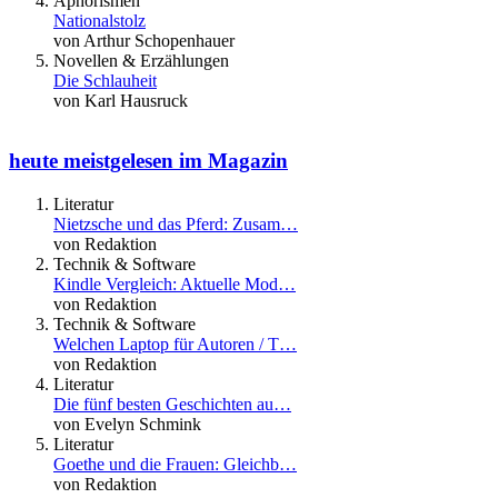
Aphorismen
Nationalstolz
von Arthur Schopenhauer
Novellen & Erzählungen
Die Schlauheit
von Karl Hausruck
heute meistgelesen im Magazin
Literatur
Nietzsche und das Pferd: Zusam…
von Redaktion
Technik & Software
Kindle Vergleich: Aktuelle Mod…
von Redaktion
Technik & Software
Welchen Laptop für Autoren / T…
von Redaktion
Literatur
Die fünf besten Geschichten au…
von Evelyn Schmink
Literatur
Goethe und die Frauen: Gleichb…
von Redaktion