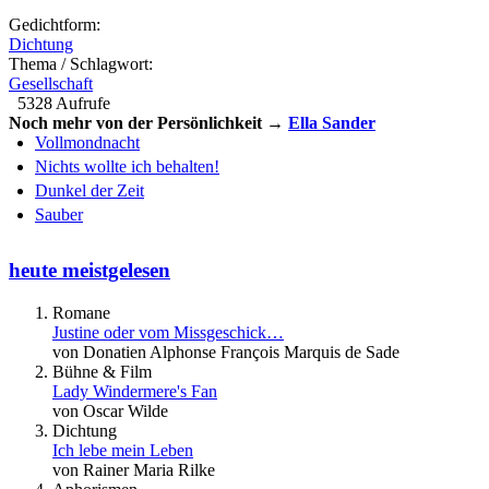
Gedichtform:
Dichtung
Thema / Schlagwort:
Gesellschaft
5328 Aufrufe
Noch mehr von der Persönlichkeit →
Ella Sander
Vollmondnacht
Nichts wollte ich behalten!
Dunkel der Zeit
Sauber
heute meistgelesen
Romane
Justine oder vom Missgeschick…
von Donatien Alphonse François Marquis de Sade
Bühne & Film
Lady Windermere's Fan
von Oscar Wilde
Dichtung
Ich lebe mein Leben
von Rainer Maria Rilke