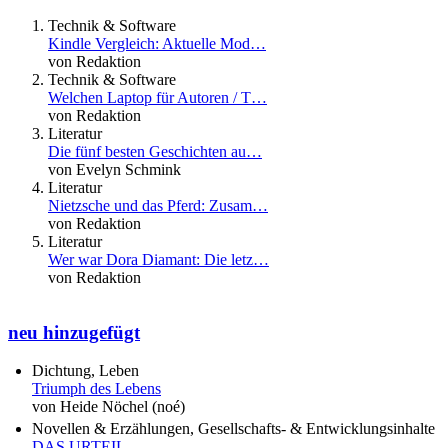
Technik & Software
Kindle Vergleich: Aktuelle Mod…
von Redaktion
Technik & Software
Welchen Laptop für Autoren / T…
von Redaktion
Literatur
Die fünf besten Geschichten au…
von Evelyn Schmink
Literatur
Nietzsche und das Pferd: Zusam…
von Redaktion
Literatur
Wer war Dora Diamant: Die letz…
von Redaktion
neu hinzugefügt
Dichtung, Leben
Triumph des Lebens
von Heide Nöchel (noé)
Novellen & Erzählungen, Gesellschafts- & Entwicklungsinhalte
DAS URTEIL