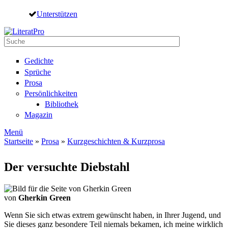
Direkt zum Inhalt
Unterstützen
Suche
Suchformular
Gedichte
Sprüche
Prosa
Persönlichkeiten
Bibliothek
Magazin
Menü
Startseite
»
Prosa
»
Kurzgeschichten & Kurzprosa
Sie sind hier
Der versuchte Diebstahl
von
Gherkin Green
Wenn Sie sich etwas extrem gewünscht haben, in Ihrer Jugend, und
Sie dieses ganz besondere Teil niemals bekamen, ich meine wirklich