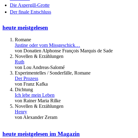
Die Aspergill-Grotte
Der finale Entschluss
heute meistgelesen
Romane
Justine oder vom Missgeschick…
von Donatien Alphonse François Marquis de Sade
Novellen & Erzählungen
Ruth
von Lou Andreas-Salomé
Experimentelles / Sonderfälle, Romane
Der Prozess
von Franz Kafka
Dichtung
Ich lebe mein Leben
von Rainer Maria Rilke
Novellen & Erzählungen
Henry
von Alexander Zeram
heute meistgelesen im Magazin