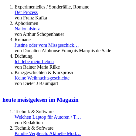
Experimentelles / Sonderfälle, Romane
Der Prozess
von Franz Kafka
Aphorismen
Nationalstolz
von Arthur Schopenhauer
Romane
Justine oder vom Missgeschick…
von Donatien Alphonse François Marquis de Sade
Dichtung
Ich lebe mein Leben
von Rainer Maria Rilke
Kurzgeschichten & Kurzprosa
Keine Weihnachtsgeschichte
von Dieter J Baumgart
heute meistgelesen im Magazin
Technik & Software
Welchen Laptop für Autoren / T…
von Redaktion
Technik & Software
Kindle Vergleich: Aktuelle Mod…