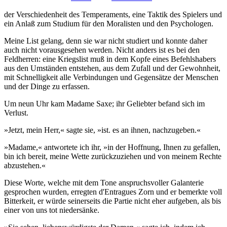
der Verschiedenheit des Temperaments, eine Taktik des Spielers und
ein Anlaß zum Studium für den Moralisten und den Psychologen.
Meine List gelang, denn sie war nicht studiert und konnte daher
auch nicht vorausgesehen werden. Nicht anders ist es bei den
Feldherren: eine Kriegslist muß in dem Kopfe eines Befehlshabers
aus den Umständen entstehen, aus dem Zufall und der Gewohnheit,
mit Schnelligkeit alle Verbindungen und Gegensätze der Menschen
und der Dinge zu erfassen.
Um neun Uhr kam Madame Saxe; ihr Geliebter befand sich im
Verlust.
»Jetzt, mein Herr,« sagte sie, »ist. es an ihnen, nachzugeben.«
»Madame,« antwortete ich ihr, »in der Hoffnung, Ihnen zu gefallen,
bin ich bereit, meine Wette zurückzuziehen und von meinem Rechte
abzustehen.«
Diese Worte, welche mit dem Tone anspruchsvoller Galanterie
gesprochen wurden, erregten d'Entragues Zorn und er bemerkte voll
Bitterkeit, er würde seinerseits die Partie nicht eher aufgeben, als bis
einer von uns tot niedersänke.