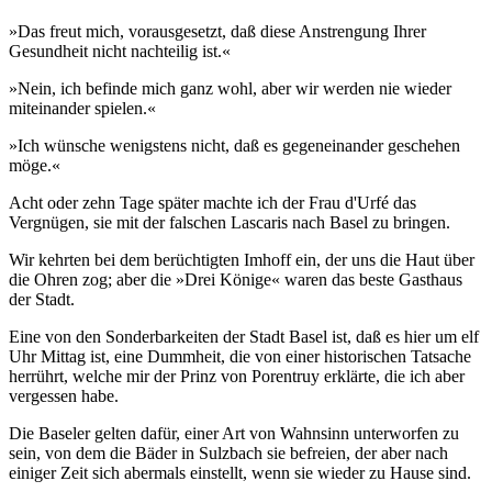
»Das freut mich, vorausgesetzt, daß diese Anstrengung Ihrer
Gesundheit nicht nachteilig ist.«
»Nein, ich befinde mich ganz wohl, aber wir werden nie wieder
miteinander spielen.«
»Ich wünsche wenigstens nicht, daß es gegeneinander geschehen
möge.«
Acht oder zehn Tage später machte ich der Frau d'Urfé das
Vergnügen, sie mit der falschen Lascaris nach Basel zu bringen.
Wir kehrten bei dem berüchtigten Imhoff ein, der uns die Haut über
die Ohren zog; aber die »Drei Könige« waren das beste Gasthaus
der Stadt.
Eine von den Sonderbarkeiten der Stadt Basel ist, daß es hier um elf
Uhr Mittag ist, eine Dummheit, die von einer historischen Tatsache
herrührt, welche mir der Prinz von Porentruy erklärte, die ich aber
vergessen habe.
Die Baseler gelten dafür, einer Art von Wahnsinn unterworfen zu
sein, von dem die Bäder in Sulzbach sie befreien, der aber nach
einiger Zeit sich abermals einstellt, wenn sie wieder zu Hause sind.