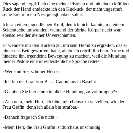
Dies sagend, ergriff ich eine meiner Pistolen und mit einem kräftigen
Ruck der Hand entdeckte ich den Kuckuck, der nicht ungestraft
seine Eier in mein Nest gelegt haben sollte.
Ich sah einen jugendlichen Kopf, den ich nicht kannte, mit einem
Seidentuche umwunden, während der übrige Körper nackt war,
ebenso wie der meiner Unverschämten.
Er wendete mir den Rücken zu, um sein Hemd zu ergreifen, das er
hinter das Bett geworfen, hatte, allein ich ergriff ihn beim Arme und
hinderte ihn, irgendeine Bewegung zu machen, weil die Mündung
meiner Pistole eine unwiderstehliche Sprache redete.
»Wer sind Sie, schöner Herr?«
»Ich bin der Graf von B. . ., Canonikus in Basel.«
»Glauben Sie hier eine kirchliche Handlung zu vollbringen?«
»Ach nein, mein Herr, ich bitte, mir ebenso zu verzeihen, wie der
Frau Gräfin, denn ich allein bin strafbar.«
»Danach frage ich Sie nicht.«
»Mein Herr, die Frau Gräfin ist durchaus unschuldig.«