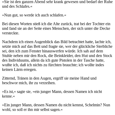
»Sie ist den ganzen Abend sehr krank gewesen und bedarf der Ruhe
und des Schlafes.«
»Nun gut, so werde ich auch schlafen.«
Bei diesen Worten stieß ich die Alte zurück, trat bei der Tochter ein
und fand sie an der Seite eines Menschen, der sich unter die Decke
versteckte.
Nachdem ich einen Augenblick das Bild betrachtet hatte, lachte ich,
setzte mich auf das Bett und fragte sie, wer der glückliche Sterbliche
sei, den ich zum Fenster hinauswerfen würde. Ich sah auf dem
Stuhle neben mir den Rock, die Beinkleider, den Hut und den Stock
des Individuums, allein da ich gute Pistolen in der Tasche hatte,
wußte ich, daß ich nichts zu fürchten brauchte; ich wollte indes
keinen Lärm erregen.
Zitternd, Tränen in den Augen, ergriff sie meine Hand und
beschwor mich, ihr zu verzeihen.
»Es ist,« sagte sie, »ein junger Mann, dessen Namen ich nicht
kenne.«
»Ein junger Mann, dessen Namen du nicht kennst, Schelmin? Nun
wohl, so soll er ihn mir selbst sagen.«