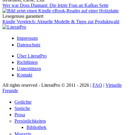
Wer war Dora Diamant: Die letzte Frau an Kafkas Seite
Lesegenuss garantiert
Kindle Vergleich: Aktuelle Modelle & Tipps zur Produktwahl
Impressum
Datenschutz
Über LiteratPro
Richtlinien
Unterstützen
Kontakt
All rights reserved - LiteratPro © 2011 - 2026 |
FAQ
|
Virtuelle
Freunde
Gedichte
Sprüche
Prosa
Persönlichkeiten
Bibliothek
Magazin