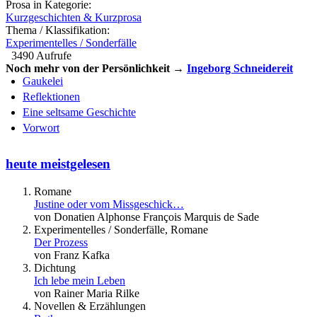
Prosa in Kategorie:
Kurzgeschichten & Kurzprosa
Thema / Klassifikation:
Experimentelles / Sonderfälle
3490 Aufrufe
Noch mehr von der Persönlichkeit →
Ingeborg Schneidereit
Gaukelei
Reflektionen
Eine seltsame Geschichte
Vorwort
heute meistgelesen
Romane
Justine oder vom Missgeschick…
von Donatien Alphonse François Marquis de Sade
Experimentelles / Sonderfälle, Romane
Der Prozess
von Franz Kafka
Dichtung
Ich lebe mein Leben
von Rainer Maria Rilke
Novellen & Erzählungen