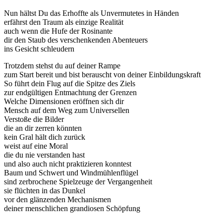
Nun hältst Du das Erhoffte als Unvermutetes in Händen
erfährst den Traum als einzige Realität
auch wenn die Hufe der Rosinante
dir den Staub des verschenkenden Abenteuers
ins Gesicht schleudern
Trotzdem stehst du auf deiner Rampe
zum Start bereit und bist berauscht von deiner Einbildungskraft
So führt dein Flug auf die Spitze des Ziels
zur endgültigen Entmachtung der Grenzen
Welche Dimensionen eröffnen sich dir
Mensch auf dem Weg zum Universellen
Verstoße die Bilder
die an dir zerren könnten
kein Gral hält dich zurück
weist auf eine Moral
die du nie verstanden hast
und also auch nicht praktizieren konntest
Baum und Schwert und Windmühlenflügel
sind zerbrochene Spielzeuge der Vergangenheit
sie flüchten in das Dunkel
vor den glänzenden Mechanismen
deiner menschlichen grandiosen Schöpfung