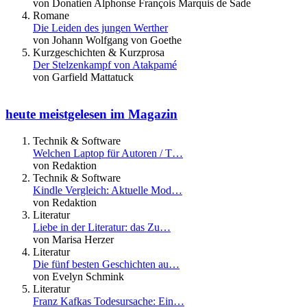
von Donatien Alphonse François Marquis de Sade
Romane
Die Leiden des jungen Werther
von Johann Wolfgang von Goethe
Kurzgeschichten & Kurzprosa
Der Stelzenkampf von Atakpamé
von Garfield Mattatuck
heute meistgelesen im Magazin
Technik & Software
Welchen Laptop für Autoren / T…
von Redaktion
Technik & Software
Kindle Vergleich: Aktuelle Mod…
von Redaktion
Literatur
Liebe in der Literatur: das Zu…
von Marisa Herzer
Literatur
Die fünf besten Geschichten au…
von Evelyn Schmink
Literatur
Franz Kafkas Todesursache: Ein…