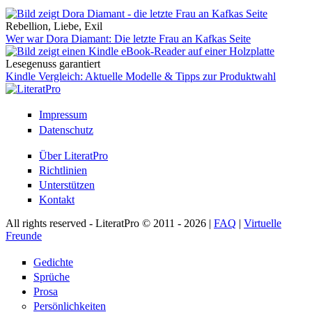
Rebellion, Liebe, Exil
Wer war Dora Diamant: Die letzte Frau an Kafkas Seite
Lesegenuss garantiert
Kindle Vergleich: Aktuelle Modelle & Tipps zur Produktwahl
Impressum
Datenschutz
Über LiteratPro
Richtlinien
Unterstützen
Kontakt
All rights reserved - LiteratPro © 2011 - 2026 |
FAQ
|
Virtuelle
Freunde
Gedichte
Sprüche
Prosa
Persönlichkeiten