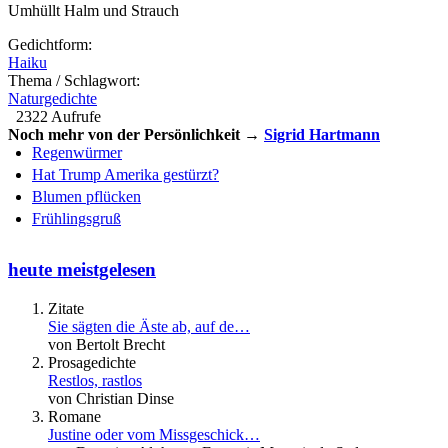
Umhüllt Halm und Strauch
Gedichtform:
Haiku
Thema / Schlagwort:
Naturgedichte
2322 Aufrufe
Noch mehr von der Persönlichkeit →
Sigrid Hartmann
Regenwürmer
Hat Trump Amerika gestürzt?
Blumen pflücken
Frühlingsgruß
heute meistgelesen
Zitate
Sie sägten die Äste ab, auf de…
von Bertolt Brecht
Prosagedichte
Restlos, rastlos
von Christian Dinse
Romane
Justine oder vom Missgeschick…