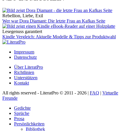
Rebellion, Liebe, Exil
Wer war Dora Diamant: Die letzte Frau an Kafkas Seite
Lesegenuss garantiert
Kindle Vergleich: Aktuelle Modelle & Tipps zur Produktwahl
Impressum
Datenschutz
Über LiteratPro
Richtlinien
Unterstützen
Kontakt
All rights reserved - LiteratPro © 2011 - 2026 |
FAQ
|
Virtuelle
Freunde
Gedichte
Sprüche
Prosa
Persönlichkeiten
Bibliothek