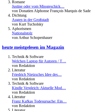
Romane
Justine oder vom Missgeschick…
von Donatien Alphonse François Marquis de Sade
Dichtung
Augen in der Großstadt
von Kurt Tucholsky
Aphorismen
Nationalstolz
von Arthur Schopenhauer
heute meistgelesen im Magazin
Technik & Software
Welchen Laptop für Autoren / T…
von Redaktion
Literatur
Friedrich Nietzsches Idee des…
von Redaktion
Technik & Software
Kindle Vergleich: Aktuelle Mod…
von Redaktion
Literatur
Franz Kafkas Todesursache: Ein…
von Redaktion
Literatur