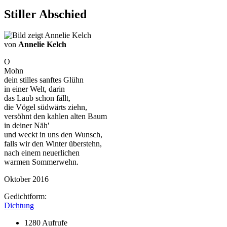
Stiller Abschied
von
Annelie Kelch
O
Mohn
dein stilles sanftes Glühn
in einer Welt, darin
das Laub schon fällt,
die Vögel südwärts ziehn,
versöhnt den kahlen alten Baum
in deiner Näh'
und weckt in uns den Wunsch,
falls wir den Winter überstehn,
nach einem neuerlichen
warmen Sommerwehn.
Oktober 2016
Gedichtform:
Dichtung
1280 Aufrufe