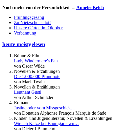
Noch mehr von der Persönlichkeit →
Annelie Kelch
Frühlingsgesang
Zu Nietzsche ist tot!
Unsere Gärten im Oktober
Verbannung
heute meistgelesen
Bühne & Film
Lady Windermere's Fan
von Oscar Wilde
Novellen & Erzählungen
Die 1.000.000 Pfundnote
von Mark Twain
Novellen & Erzählungen
Leutnant Gustl
von Arthur Schnitzler
Romane
Justine oder vom Missgeschick…
von Donatien Alphonse François Marquis de Sade
Kinder- und Jugendliteratur, Novellen & Erzählungen
Wie ich Katze bei Baumgarts wu…
von Dieter J Baumgart