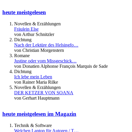
heute meistgelesen
Novellen & Erzählungen
Fräulein Else
von Arthur Schnitzler
Dichtung
Nach der Lektüre des Helsingfo…
von Christian Morgenstern
Romane
Justine oder vom Missgeschick…
von Donatien Alphonse François Marquis de Sade
Dichtung
Ich lebe mein Leben
von Rainer Maria Rilke
Novellen & Erzählungen
DER KETZER VON SOANA
von Gerhart Hauptmann
heute meistgelesen im Magazin
Technik & Software
Welchen Laptop für Autoren / T…