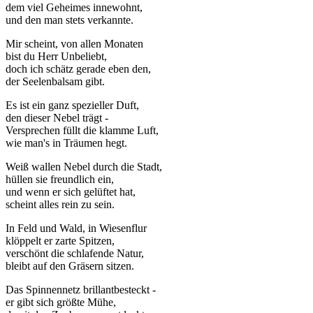
dem viel Geheimes innewohnt,
und den man stets verkannte.
Mir scheint, von allen Monaten
bist du Herr Unbeliebt,
doch ich schätz gerade eben den,
der Seelenbalsam gibt.
Es ist ein ganz spezieller Duft,
den dieser Nebel trägt -
Versprechen füllt die klamme Luft,
wie man's in Träumen hegt.
Weiß wallen Nebel durch die Stadt,
hüllen sie freundlich ein,
und wenn er sich gelüftet hat,
scheint alles rein zu sein.
In Feld und Wald, in Wiesenflur
klöppelt er zarte Spitzen,
verschönt die schlafende Natur,
bleibt auf den Gräsern sitzen.
Das Spinnennetz brillantbesteckt -
er gibt sich größte Mühe,