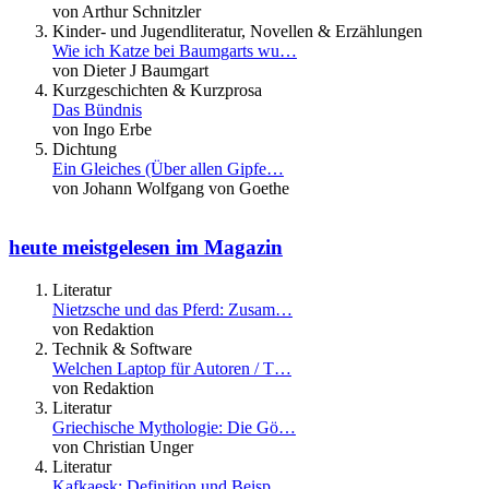
von Arthur Schnitzler
Kinder- und Jugendliteratur, Novellen & Erzählungen
Wie ich Katze bei Baumgarts wu…
von Dieter J Baumgart
Kurzgeschichten & Kurzprosa
Das Bündnis
von Ingo Erbe
Dichtung
Ein Gleiches (Über allen Gipfe…
von Johann Wolfgang von Goethe
heute meistgelesen im Magazin
Literatur
Nietzsche und das Pferd: Zusam…
von Redaktion
Technik & Software
Welchen Laptop für Autoren / T…
von Redaktion
Literatur
Griechische Mythologie: Die Gö…
von Christian Unger
Literatur
Kafkaesk: Definition und Beisp…