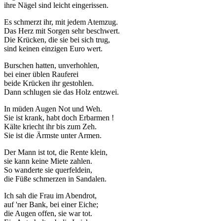
ihre Nägel sind leicht eingerissen.
Es schmerzt ihr, mit jedem Atemzug.
Das Herz mit Sorgen sehr beschwert.
Die Krücken, die sie bei sich trug,
sind keinen einzigen Euro wert.
Burschen hatten, unverhohlen,
bei einer üblen Rauferei
beide Krücken ihr gestohlen.
Dann schlugen sie das Holz entzwei.
In müden Augen Not und Weh.
Sie ist krank, habt doch Erbarmen !
Kälte kriecht ihr bis zum Zeh.
Sie ist die Ärmste unter Armen.
Der Mann ist tot, die Rente klein,
sie kann keine Miete zahlen.
So wanderte sie querfeldein,
die Füße schmerzen in Sandalen.
Ich sah die Frau im Abendrot,
auf 'ner Bank, bei einer Eiche;
die Augen offen, sie war tot.