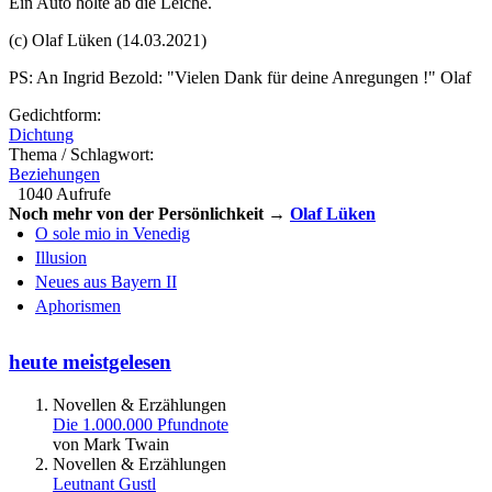
Ein Auto holte ab die Leiche.
(c) Olaf Lüken (14.03.2021)
PS: An Ingrid Bezold: "Vielen Dank für deine Anregungen !" Olaf
Gedichtform:
Dichtung
Thema / Schlagwort:
Beziehungen
1040 Aufrufe
Noch mehr von der Persönlichkeit →
Olaf Lüken
O sole mio in Venedig
Illusion
Neues aus Bayern II
Aphorismen
heute meistgelesen
Novellen & Erzählungen
Die 1.000.000 Pfundnote
von Mark Twain
Novellen & Erzählungen
Leutnant Gustl