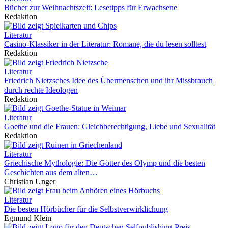
Bücher zur Weihnachtszeit: Lesetipps für Erwachsene
Redaktion
Literatur
Casino-Klassiker in der Literatur: Romane, die du lesen solltest
Redaktion
Literatur
Friedrich Nietzsches Idee des Übermenschen und ihr Missbrauch
durch rechte Ideologen
Redaktion
Literatur
Goethe und die Frauen: Gleichberechtigung, Liebe und Sexualität
Redaktion
Literatur
Griechische Mythologie: Die Götter des Olymp und die besten
Geschichten aus dem alten…
Christian Unger
Literatur
Die besten Hörbücher für die Selbstverwirklichung
Egmund Klein