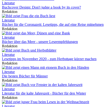
Literatur
Buchcover Design: Don't judge a book by its cover?
Redaktion
Literatur
Bücher für die Coronazeit: Lesetipps, die auf eine Reise mitnehmen
Redaktion
Literatur
Bücher über das Meer - unsere Leseempfehlungen
Redaktion
Literatur
Lesetipps im November 2020 - zum Herbsttage kürzer machen
Redaktion
Literatur
Die besten Bücher für Männer
Redaktion
Literatur
Literatur für die kalte Jahreszeit - Bücher für den Winter
Redaktion
Literatur