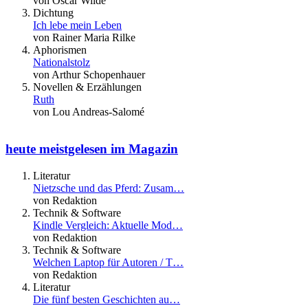
von Oscar Wilde
Dichtung
Ich lebe mein Leben
von Rainer Maria Rilke
Aphorismen
Nationalstolz
von Arthur Schopenhauer
Novellen & Erzählungen
Ruth
von Lou Andreas-Salomé
heute meistgelesen im Magazin
Literatur
Nietzsche und das Pferd: Zusam…
von Redaktion
Technik & Software
Kindle Vergleich: Aktuelle Mod…
von Redaktion
Technik & Software
Welchen Laptop für Autoren / T…
von Redaktion
Literatur
Die fünf besten Geschichten au…