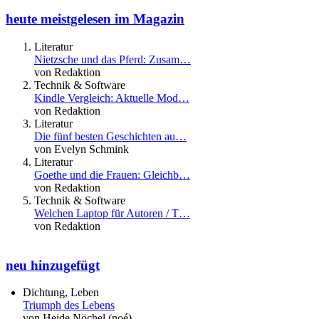
heute meistgelesen im Magazin
Literatur
Nietzsche und das Pferd: Zusam…
von Redaktion
Technik & Software
Kindle Vergleich: Aktuelle Mod…
von Redaktion
Literatur
Die fünf besten Geschichten au…
von Evelyn Schmink
Literatur
Goethe und die Frauen: Gleichb…
von Redaktion
Technik & Software
Welchen Laptop für Autoren / T…
von Redaktion
neu hinzugefügt
Dichtung, Leben
Triumph des Lebens
von Heide Nöchel (noé)