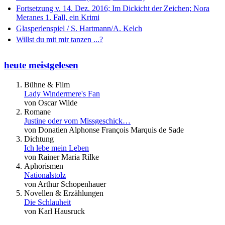
Fortsetzung v. 14. Dez. 2016; Im Dickicht der Zeichen; Nora
Meranes 1. Fall, ein Krimi
Glasperlenspiel / S. Hartmann/A. Kelch
Willst du mit mir tanzen ...?
heute meistgelesen
Bühne & Film
Lady Windermere's Fan
von Oscar Wilde
Romane
Justine oder vom Missgeschick…
von Donatien Alphonse François Marquis de Sade
Dichtung
Ich lebe mein Leben
von Rainer Maria Rilke
Aphorismen
Nationalstolz
von Arthur Schopenhauer
Novellen & Erzählungen
Die Schlauheit
von Karl Hausruck