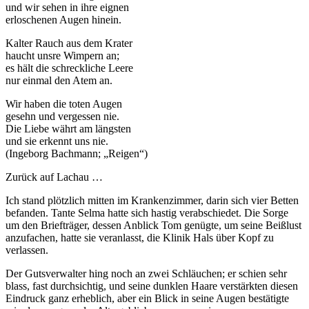
und wir sehen in ihre eignen
erloschenen Augen hinein.
Kalter Rauch aus dem Krater
haucht unsre Wimpern an;
es hält die schreckliche Leere
nur einmal den Atem an.
Wir haben die toten Augen
gesehn und vergessen nie.
Die Liebe währt am längsten
und sie erkennt uns nie.
(Ingeborg Bachmann; „Reigen“)
Zurück auf Lachau …
Ich stand plötzlich mitten im Krankenzimmer, darin sich vier Betten
befanden. Tante Selma hatte sich hastig verabschiedet. Die Sorge
um den Briefträger, dessen Anblick Tom genügte, um seine Beißlust
anzufachen, hatte sie veranlasst, die Klinik Hals über Kopf zu
verlassen.
Der Gutsverwalter hing noch an zwei Schläuchen; er schien sehr
blass, fast durchsichtig, und seine dunklen Haare verstärkten diesen
Eindruck ganz erheblich, aber ein Blick in seine Augen bestätigte