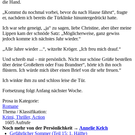
die Hand.
„Kommst du nochmal vorbei, bevor du nach Hause fährst“, fragte
er, nachdem ich bereits die Türklinke hinuntergedrückt hatte.
Ich war sehr geneigt, „ja“ zu sagen, liebe Christine, aber über meine
Lippen kam der schnöde Satz: „Möglicherweise, ganz gewiss
jedoch komme ich nächstes Jahr wieder.“
„Alle Jahre wieder ...“, witzelte Kröger. „Ich freu mich drauf.“
Und schreib mal – mir persönlich. Nicht nur schöne Grüße bestellen
über deine Großeltern oder Frau Brandner“, hörte ich ihn noch
flüstern. Ich würde mich über einen Brief von dir sehr freuen.“
Ich winkte ihm zu und schloss leise die Tür.
Fortsetzung folgt Anfang nächster Woche.
Prosa in Kategorie:
Romane
Thema / Klassifikation:
Krimi, Thriller, Action
1605 Aufrufe
Noch mehr von der Persönlichkeit →
Annelie Kelch
Gefährlicher Sommer (Teil 15; 1. Hälfte)